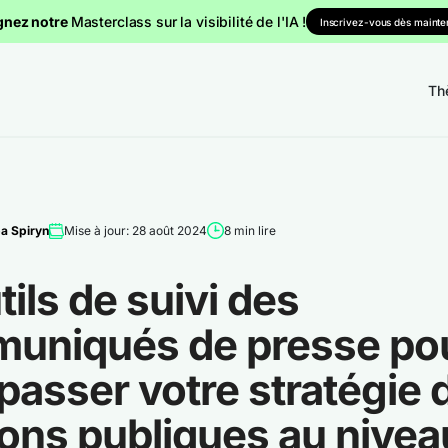
gnez notre
Masterclass sur la visibilité de l'IA !
Inscrivez-vous dès mainten
Th
a Spiryn
Mise à jour: 28 août 2024
8 min lire
tils de suivi des
uniqués de presse po
 passer votre stratégie 
ions publiques au nivea