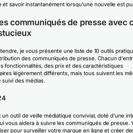
e et savoir instantanément lorsqu'une nouvelle est pu
les communiqués de presse avec 
astucieux
tendre, je vous présente une liste de 10 outils pratiq
istribution des communiqués de presse. Chacun d'ent
 fonctionnalités, des prix et des caractéristiques
ires légèrement différents, mais tous suivent les m
 suivi des médias.
24
 un outil de veille médiatique convivial, doté d'une int
, qui vous aidera à suivre les communiqués de presse.
liser pour surveiller votre marque en ligne et créer de