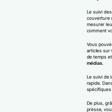
Le suivi de
couverture
mesurer leur
comment vo
Vous pouvez
articles su
de temps et 
médias
.
Le suivi de 
rapide. Dans
spécifiques 
De plus, gr
presse, vou