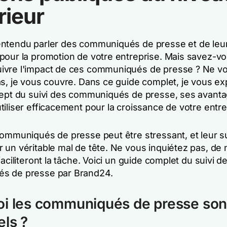
rieur
ntendu parler des communiqués de presse et de leu
pour la promotion de votre entreprise. Mais savez-v
vre l'impact de ces communiqués de presse ? Ne v
s, je vous couvre. Dans ce guide complet, je vous exp
cept du suivi des communiqués de presse, ses avanta
iliser efficacement pour la croissance de votre entre
communiqués de presse peut être stressant, et leur su
 un véritable mal de tête. Ne vous inquiétez pas, d
faciliteront la tâche. Voici un guide complet du suivi d
s de presse par Brand24.
i les communiqués de presse sont
els ?