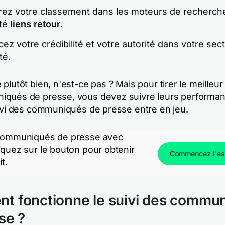
rez votre classement dans les moteurs de recherch
ité
liens retour
.
ez votre crédibilité et votre autorité dans votre sec
té.
plutôt bien, n'est-ce pas ? Mais pour tirer le meilleur 
qués de presse, vous devez suivre leurs performan
uivi des communiqués de presse entre en jeu.
 communiqués de presse avec
iquez sur le bouton pour obtenir
Commencez l'ess
it.
t fonctionne le suivi des commu
se ?