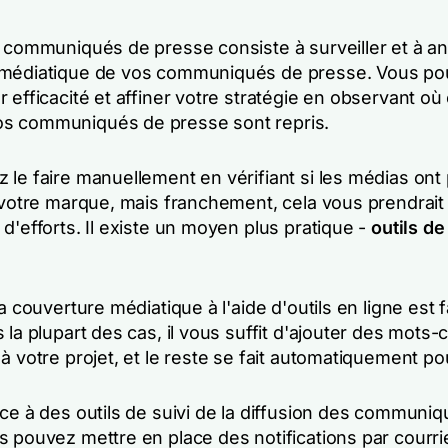
s communiqués de presse consiste à surveiller et à an
 médiatique de vos communiqués de presse. Vous p
 efficacité et affiner votre stratégie en observant où 
s communiqués de presse sont repris.
 le faire manuellement en vérifiant si les médias ont
r votre marque, mais franchement, cela vous prendrai
d'efforts. Il existe un moyen plus pratique -
outils de
la couverture médiatique à l'aide d'outils en ligne est f
 la plupart des cas, il vous suffit d'ajouter des mots-
à votre projet, et le reste se fait automatiquement po
âce à des outils de suivi de la diffusion des communi
s pouvez mettre en place des notifications par courri