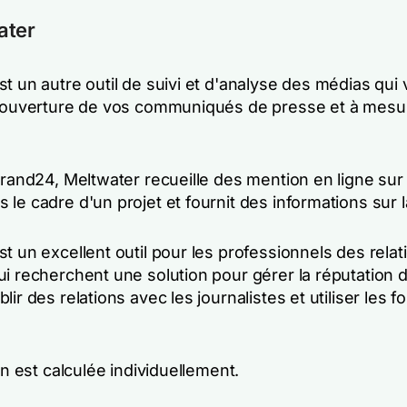
ater
t un autre outil de suivi et d'analyse des médias qui
 couverture de vos communiqués de presse et à mesur
Brand24, Meltwater recueille des mention en ligne sur
le cadre d'un projet et fournit des informations sur l
t un excellent outil pour les professionnels des relat
i recherchent une solution pour gérer la réputation d
lir des relations avec les journalistes et utiliser les f
ion est calculée individuellement.