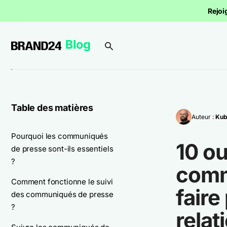
Rejoi
Table des matières
Auteur :
Kub
Pourquoi les communiqués
10 ou
de presse sont-ils essentiels
?
comm
Comment fonctionne le suivi
faire
des communiqués de presse
?
relat