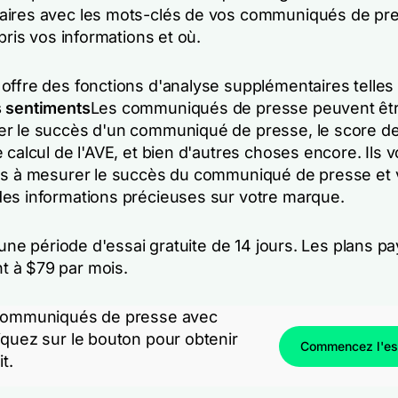
ires avec les mots-clés de vos communiqués de pr
epris vos informations et où.
offre des fonctions d'analyse supplémentaires telles
s sentiments
Les communiqués de presse peuvent être
r le succès d'un communiqué de presse, le score d
 calcul de l'AVE, et bien d'autres choses encore. Ils 
us à mesurer le succès du communiqué de presse et
es informations précieuses sur votre marque.
e une période d'essai gratuite de 14 jours. Les plans p
 à $79 par mois.
 communiqués de presse avec
iquez sur le bouton pour obtenir
Commencez l'ess
it.