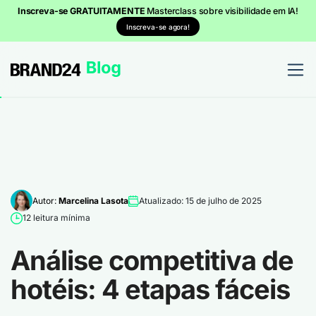
Inscreva-se GRATUITAMENTE
Masterclass sobre visibilidade em IA!
Inscreva-se agora!
Autor:
Marcelina Lasota
Atualizado: 15 de julho de 2025
12 leitura mínima
Análise competitiva de
hotéis: 4 etapas fáceis