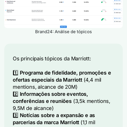
Brand24: Análise de tópicos
Os principais tópicos da Marriott:
1️⃣
Programa de fidelidade, promoções e
ofertas especiais da Marriott
(4,4 mil
mentions, alcance de 20M)
2️⃣
Informações sobre eventos,
conferências e reuniões
(3,5k mentions,
9,5M de alcance)
3️⃣
Notícias sobre a expansão e as
parcerias da marca Marriott
(1,1 mil