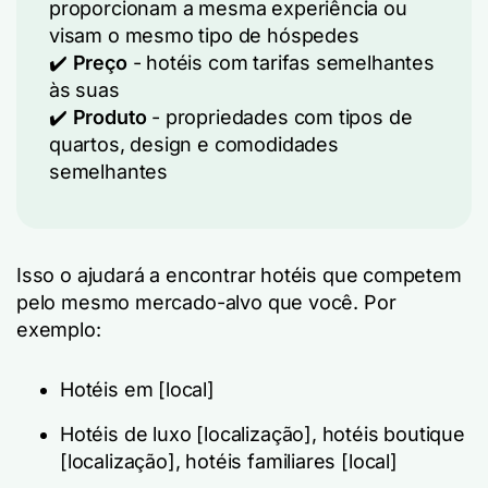
proporcionam a mesma experiência ou
visam o mesmo tipo de hóspedes
✔️
Preço
- hotéis com tarifas semelhantes
às suas
✔️
Produto
- propriedades com tipos de
quartos, design e comodidades
semelhantes
Isso o ajudará a encontrar hotéis que competem
pelo mesmo mercado-alvo que você. Por
exemplo:
Hotéis em
[local]
Hotéis de luxo
[localização],
hotéis boutique
[localização],
hotéis familiares
[local]