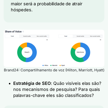
maior será a probabilidade de atrair
hóspedes.
Brand24: Compartilhamento de voz (Hilton, Marriott, Hyatt)
Estratégia de SEO
: Quão visíveis elas são?
nos mecanismos de pesquisa? Para quais
palavras-chave eles são classificados?