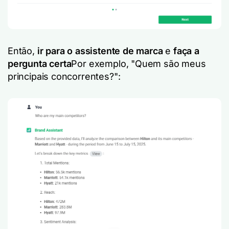
Então,
ir para o assistente de marca
e
faça a
pergunta certa
Por exemplo,
"Quem são meus
principais concorrentes?"
: