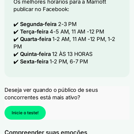
Os melhores horários para a Marriott
publicar no Facebook:
✔️
Segunda-feira
2-3 PM
✔️
Terça-feira
4-5 AM, 11 AM -12 PM
✔️
Quarta-feira
1-2 AM, 11 AM -12 PM, 1-2
PM
✔️
Quinta-feira
12 ÀS 13 HORAS
✔️
Sexta-feira
1-2 PM, 6-7 PM
Deseja ver quando o público de seus
concorrentes está mais ativo?
Inicie o teste!
Compreender suas emoções