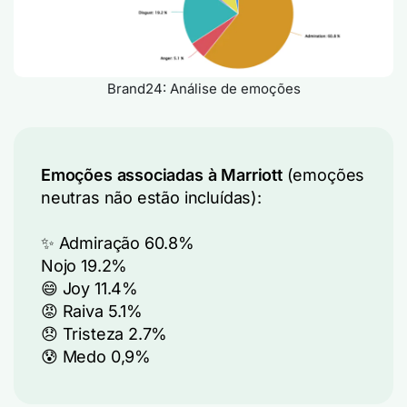
Brand24: Análise de emoções
Emoções associadas à Marriott
(emoções
neutras não estão incluídas):
✨ Admiração 60.8%
Nojo 19.2%
😄 Joy 11.4%
😡 Raiva 5.1%
😞 Tristeza 2.7%
😰 Medo 0,9%