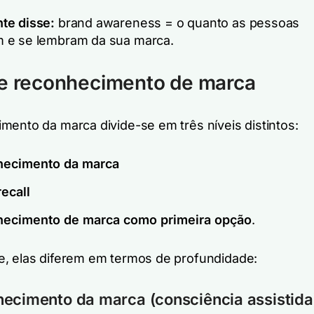
te disse:
brand awareness = o quanto as pessoas
 e se lembram da sua marca.
de reconhecimento de marca
mento da marca divide-se em três níveis distintos:
ecimento da marca
ecall
ecimento de marca como primeira opção
.
, elas diferem em termos de profundidade:
ecimento da marca (consciência assistida