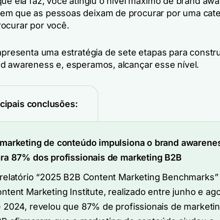
que ela faz, você atingiu o nível máximo de brand aw
em que as pessoas deixam de procurar por uma cate
ocurar por você.
 apresenta uma estratégia de sete etapas para constr
d awareness e, esperamos, alcançar esse nível.
ncipais conclusões:
marketing de conteúdo impulsiona o brand awarene
ra 87% dos profissionais de marketing B2B
relatório “2025 B2B Content Marketing Benchmarks”
ntent Marketing Institute, realizado entre junho e ag
 2024, revelou que 87% de profissionais de marketi