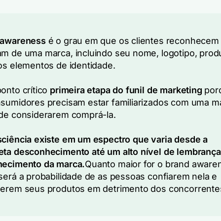
 awareness
é o grau em que os clientes reconhecem
m de uma marca, incluindo seu nome, logotipo, prod
os elementos de identidade.
onto crítico
primeira etapa do funil de marketing
por
sumidores precisam estar familiarizados com uma m
de considerarem comprá-la.
ciência existe em um espectro que varia desde a
ta desconhecimento até um alto nível de lembrança
hecimento da marca.
Quanto maior for o brand aware
será a probabilidade de as pessoas confiarem nela e
erem seus produtos em detrimento dos concorrente