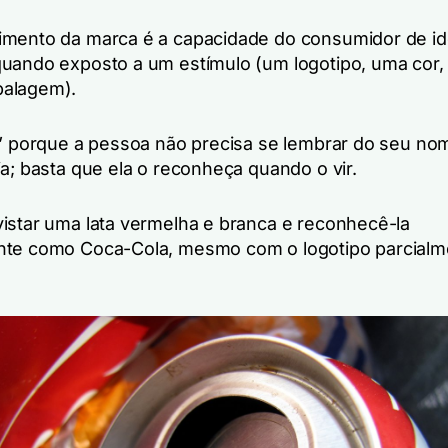
mento da marca é a capacidade do consumidor de ide
uando exposto a um estímulo (um logotipo, uma cor,
alagem).
o” porque a pessoa não precisa se lembrar do seu no
ia; basta que ela o reconheça quando o vir.
istar uma lata vermelha e branca e reconhecê-la
nte como Coca-Cola, mesmo com o logotipo parcialm