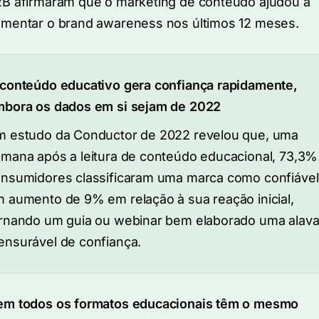
B afirmaram que o marketing de conteúdo ajudou a
mentar o brand awareness nos últimos 12 meses.
conteúdo educativo gera confiança rapidamente,
bora os dados em si sejam de 2022
 estudo da Conductor de 2022 revelou que, uma
mana após a leitura de conteúdo educacional, 73,3%
nsumidores classificaram uma marca como confiável
 aumento de 9% em relação à sua reação inicial,
rnando um guia ou webinar bem elaborado uma alav
nsurável de confiança.
m todos os formatos educacionais têm o mesmo