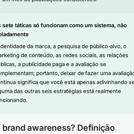
 sete táticas só funcionam como um sistema, não
oladamente
identidade da marca, a pesquisa de público-alvo, o
rketing de conteúdo, as redes sociais, as relações
blicas, a publicidade paga e a avaliação se
mplementam; portanto, deixar de fazer uma avaliaçã
ntínua significa que você está apenas adivinhando s
guma das outras seis estratégias está realmente
ncionando.
 brand awareness? Definição