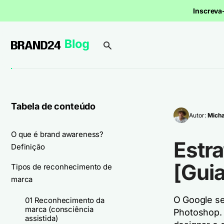
Inscrev
Tabela de conteúdo
Autor:
Micha
O que é brand awareness?
Estr
Definição
[Guia
Tipos de reconhecimento de
marca
O Google s
01 Reconhecimento da
marca (consciência
Photoshop. 
assistida)