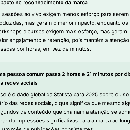
pacto no reconhecimento da marca
 sessões ao vivo exigem menos esforço para serem
oduzidas, mas geram o menor impacto, enquanto os
rkshops e cursos exigem mais esforço, mas geram
ior engajamento e retenção, pois mantêm a atenção
ssoas por horas, em vez de minutos.
a pessoa comum passa 2 horas e 21 minutos por di
s redes sociais
se é o dado global da Statista para 2025 sobre o uso
ário das redes sociais, o que significa que mesmo al
gundos de conteúdo que chamam a atenção se som
rando impressões significativas para a marca ao lon
 um mês de publicações consistentes.