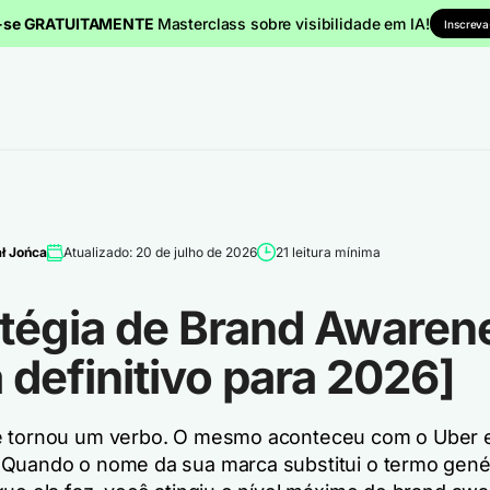
a-se GRATUITAMENTE
Masterclass sobre visibilidade em IA!
Inscreva
ł Jońca
Atualizado: 20 de julho de 2026
21 leitura mínima
atégia de Brand Awaren
 definitivo para 2026]
e tornou um verbo. O mesmo aconteceu com o Uber 
Quando o nome da sua marca substitui o termo gené