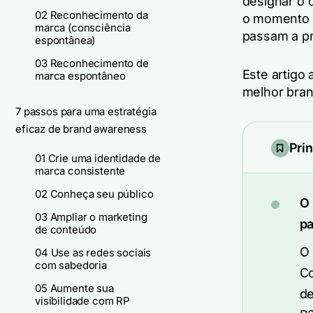
designar o 
02 Reconhecimento da
o momento 
marca (consciência
passam a pr
espontânea)
03 Reconhecimento de
Este artigo
marca espontâneo
melhor bran
7 passos para uma estratégia
eficaz de brand awareness
Pri
01 Crie uma identidade de
marca consistente
02 Conheça seu público
O 
03 Ampliar o marketing
pa
de conteúdo
O 
04 Use as redes sociais
com sabedoria
Co
05 Aumente sua
de
visibilidade com RP