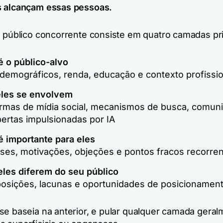
s alcançam essas pessoas.
o público concorrente consiste em quatro camadas pri
 o público-alvo
demográficos, renda, educação e contexto profissio
les se envolvem
ormas de mídia social, mecanismos de busca, comun
ertas impulsionadas por IA
é importante para eles
sses, motivações, objeções e pontos fracos recorre
les diferem do seu público
osições, lacunas e oportunidades de posicionamen
se baseia na anterior, e pular qualquer camada geral