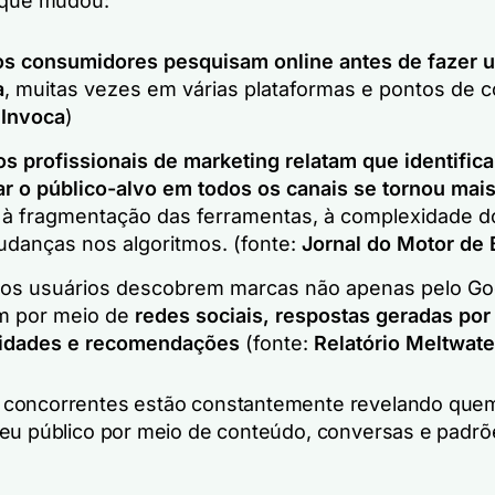
 que mudou:
s consumidores pesquisam online antes de fazer 
a
, muitas vezes em várias plataformas e pontos de c
:
Invoca
)
s profissionais de marketing relatam que identifica
r o público-alvo em todos os canais se tornou mais d
 à fragmentação das ferramentas, à complexidade 
udanças nos algoritmos. (fonte:
Jornal do Motor de
 os usuários descobrem marcas não apenas pelo Go
 por meio de
redes sociais, respostas geradas por 
idades e recomendações
(fonte:
Relatório Meltwate
concorrentes estão constantemente revelando que
eu público por meio de conteúdo, conversas e padrõ