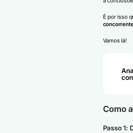
a conclusõe
É por isso 
concorrente
Vamos lá!
Ana
con
Como an
Passo 1: 