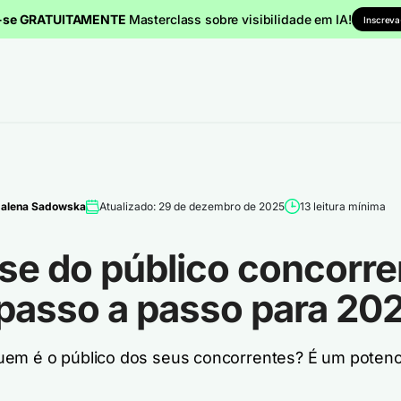
a-se GRATUITAMENTE
Masterclass sobre visibilidade em IA!
Inscreva
alena Sadowska
Atualizado: 29 de dezembro de 2025
13 leitura mínima
se do público concorre
 passo a passo para 20
em é o público dos seus concorrentes? É um potenc