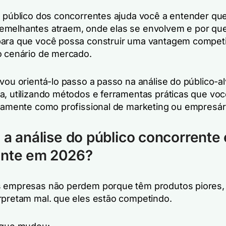
o público dos concorrentes ajuda você a entender qu
melhantes atraem, onde elas se envolvem e por que
ara que você possa construir uma vantagem competi
o cenário de mercado.
 vou orientá-lo passo a passo na análise do público-a
a, utilizando métodos e ferramentas práticas que vo
idamente como profissional de marketing ou empresár
 a análise do público concorrente 
ante em 2026?
s empresas não perdem porque têm produtos piores,
rpretam mal.
que
eles estão competindo.