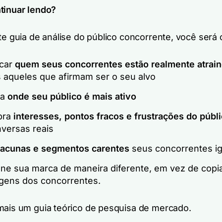
tinuar lendo?
te guia de análise do público concorrente, você será
icar
quem seus concorrentes estão realmente atrai
 aqueles que afirmam ser o seu alvo
da
onde seu público é mais ativo
bra
interesses, pontos fracos e frustrações do públ
versas reais
lacunas e segmentos carentes
seus concorrentes i
one sua marca de maneira diferente, em vez de copia
ens dos concorrentes.
mais um guia teórico de pesquisa de mercado.