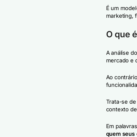
É um modelo 
marketing, 
O que é
A análise do
mercado e 
Ao contrário
funcionalid
Trata-se d
contexto de
Em palavras
quem seus 