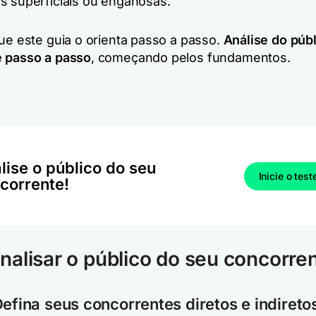
s superficiais ou enganosas.
que este guia o orienta passo a passo.
Análise do públ
 passo a passo
, começando pelos fundamentos.
lise o público do seu
Inicie o test
corrente!
alisar o público do seu concorre
Defina seus concorrentes diretos e indireto