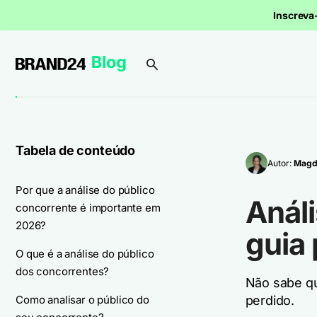
Inscrev
Tabela de conteúdo
Autor:
Magd
Por que a análise do público
Análi
concorrente é importante em
2026?
guia
O que é a análise do público
dos concorrentes?
Não sabe qu
Como analisar o público do
perdido.