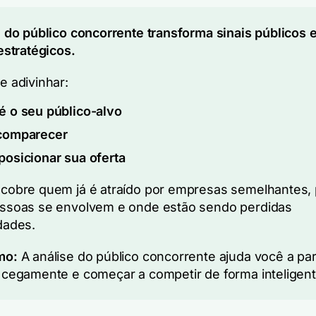
e do público concorrente transforma sinais públicos 
estratégicos.
e adivinhar:
 o seu público-alvo
comparecer
osicionar sua oferta
cobre quem já é atraído por empresas semelhantes,
ssoas se envolvem e onde estão sendo perdidas
dades.
mo:
A análise do público concorrente ajuda você a pa
 cegamente e começar a competir de forma inteligent