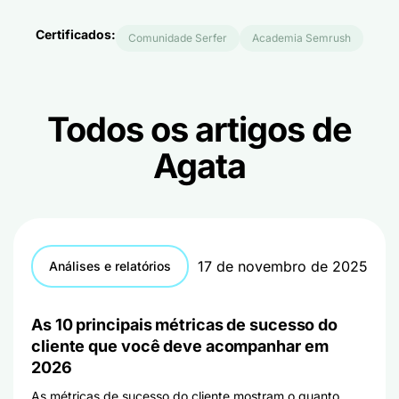
Certificados:
Comunidade Serfer
Academia Semrush
Todos os artigos de
Agata
17 de novembro de 2025
Análises e relatórios
As 10 principais métricas de sucesso do
cliente que você deve acompanhar em
2026
As métricas de sucesso do cliente mostram o quanto