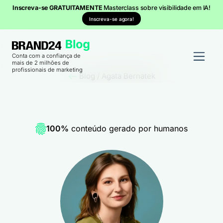
Inscreva-se GRATUITAMENTE
Masterclass sobre visibilidade em IA!
Inscreva-se agora!
Conta com a confiança de
mais de 2 milhões de
profissionais de marketing
Blog
/
Agata Bernatek
100%
conteúdo gerado por humanos