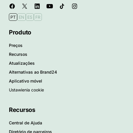
PT
EN
ES
FR
Produto
Preços
Recursos
Atualizações
Alternativas ao Brand24
Aplicativo móvel
Ustawienia cookie
Recursos
Central de Ajuda
Diretório de parceiros