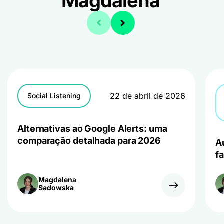
Magdalena
22 de abril de 2026
Social Listening
Alternativas ao Google Alerts: uma
comparação detalhada para 2026
A
f
Magdalena
Sadowska