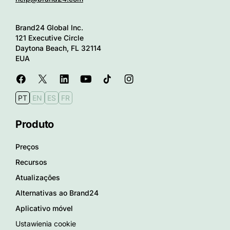
Brand24 Global Inc.
121 Executive Circle
Daytona Beach, FL 32114
EUA
PT
EN
ES
FR
Produto
Preços
Recursos
Atualizações
Alternativas ao Brand24
Aplicativo móvel
Ustawienia cookie