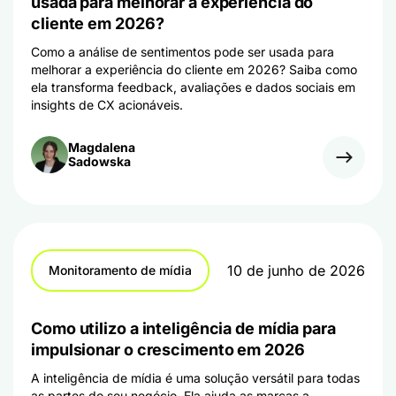
usada para melhorar a experiência do
cliente em 2026?
Como a análise de sentimentos pode ser usada para
melhorar a experiência do cliente em 2026? Saiba como
ela transforma feedback, avaliações e dados sociais em
insights de CX acionáveis.
Magdalena
Sadowska
10 de junho de 2026
Monitoramento de mídia
Como utilizo a inteligência de mídia para
impulsionar o crescimento em 2026
A inteligência de mídia é uma solução versátil para todas
as partes do seu negócio. Ela ajuda as marcas a