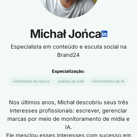
Michał Jońca
Especialista em conteúdo e escuta social na
Brand24
Especialização:
visibilidade da marca
análise da web
Ferramentas de IA
Nos últimos anos, Michał descobriu seus três
interesses profissionais: escrever, gerenciar
marcas por meio de monitoramento de mídia e
IA.
Ele mesclou esses interesses com sucesso em