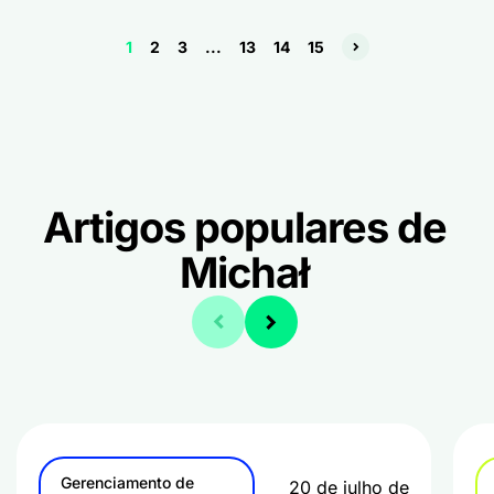
1
2
3
...
13
14
15
Artigos populares de
Michał
Gerenciamento de
20 de julho de