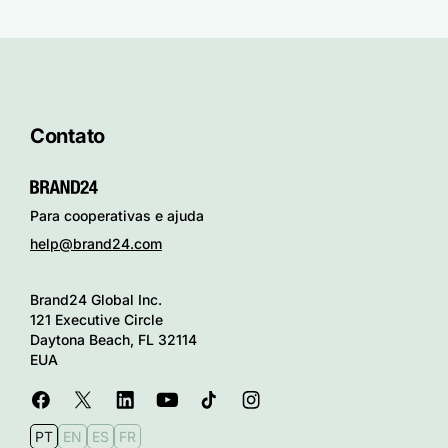
Contato
Para cooperativas e ajuda
help@brand24.com
Brand24 Global Inc.
121 Executive Circle
Daytona Beach, FL 32114
EUA
PT
EN
ES
FR