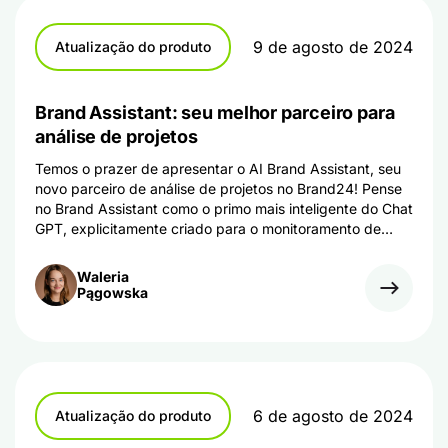
9 de agosto de 2024
Atualização do produto
Brand Assistant: seu melhor parceiro para
análise de projetos
Temos o prazer de apresentar o AI Brand Assistant, seu
novo parceiro de análise de projetos no Brand24! Pense
no Brand Assistant como o primo mais inteligente do Chat
GPT, explicitamente criado para o monitoramento de
mídia.
Waleria
Pągowska
6 de agosto de 2024
Atualização do produto