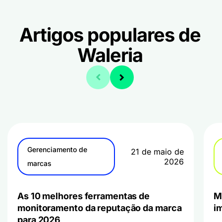
Artigos populares de
Waleria
Gerenciamento de
21 de maio de
2026
marcas
As 10 melhores ferramentas de
M
monitoramento da reputação da marca
i
para 2026