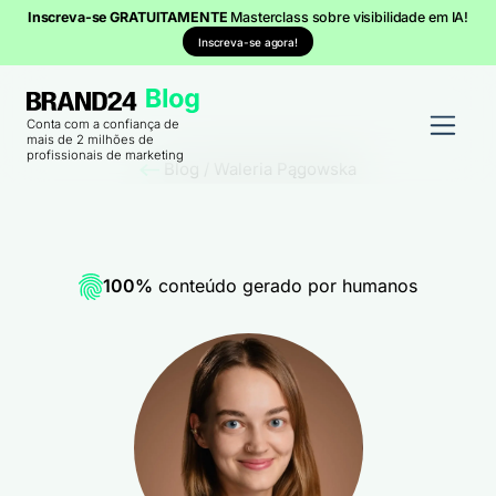
Inscreva-se GRATUITAMENTE
Masterclass sobre visibilidade em IA!
Inscreva-se agora!
Conta com a confiança de
mais de 2 milhões de
profissionais de marketing
Blog
/
Waleria Pągowska
100%
conteúdo gerado por humanos