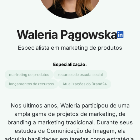
Waleria Pągowska
Especialista em marketing de produtos
Especialização:
marketing de produtos
recursos de escuta social
lançamentos de recursos
Atualizações do Brand24
Nos últimos anos, Waleria participou de uma
ampla gama de projetos de marketing, de
branding a marketing tradicional. Durante seus
estudos de Comunicação de Imagem, ela
adquiriu habilidades em tarefas como estratégia,