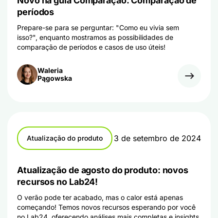
Novo na guia Comparação: Comparação de
períodos
Prepare-se para se perguntar: "Como eu vivia sem
isso?", enquanto mostramos as possibilidades de
comparação de períodos e casos de uso úteis!
Waleria
Pągowska
3 de setembro de 2024
Atualização do produto
Atualização de agosto do produto: novos
recursos no Lab24!
O verão pode ter acabado, mas o calor está apenas
começando! Temos novos recursos esperando por você
no Lab24, oferecendo análises mais completas e insights