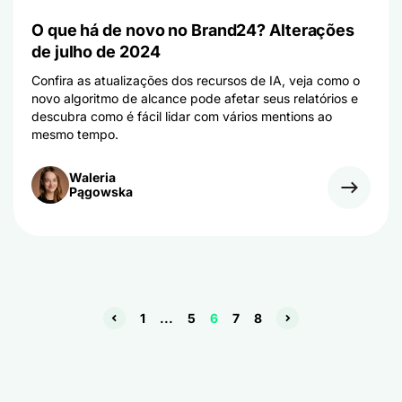
O que há de novo no Brand24? Alterações
de julho de 2024
Confira as atualizações dos recursos de IA, veja como o
novo algoritmo de alcance pode afetar seus relatórios e
descubra como é fácil lidar com vários mentions ao
mesmo tempo.
Waleria
Pągowska
1
...
5
6
7
8