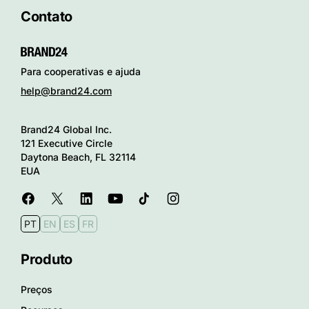
Contato
Para cooperativas e ajuda
help@brand24.com
Brand24 Global Inc.
121 Executive Circle
Daytona Beach, FL 32114
EUA
PT
EN
ES
FR
Produto
Preços