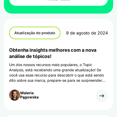
9 de agosto de 2024
Atualização do produto
Obtenha insights melhores com a nova
análise de tópicos!
Um dos nossos recursos mais populares, o Topic
Analysis, está recebendo uma grande atualização! Se
você usa esse recurso para descobrir o que está sendo
dito sobre sua marca, prepare-se para se surpreender
com uma mudança que o ajudará a obter insights mais
profundos. Aqui está tudo o que você precisa saber
Waleria
sobre a atualização e como ela pode ajudar sua empresa.
Pągowska