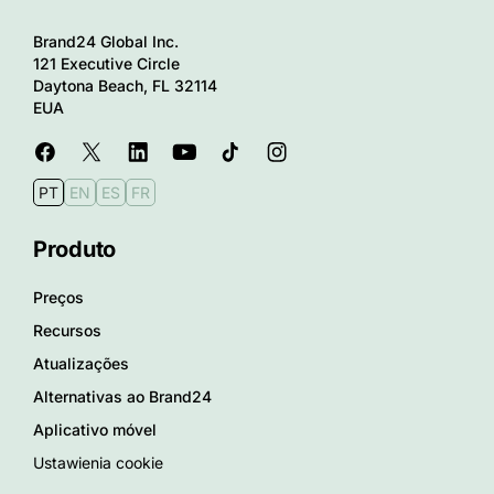
Brand24 Global Inc.
121 Executive Circle
Daytona Beach, FL 32114
EUA
PT
EN
ES
FR
Produto
Preços
Recursos
Atualizações
Alternativas ao Brand24
Aplicativo móvel
Ustawienia cookie