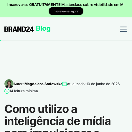
Inscreva-se GRATUITAMENTE
Masterclass sobre visibilidade em IA!
Inscreva-se agora!
Autor:
Magdalena Sadowska
Atualizado: 10 de junho de 2026
14 leitura mínima
Como utilizo a
inteligência de mídia