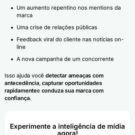
Um aumento repentino nos mentions da
marca
Uma crise de relações públicas
Feedback viral do cliente nas notícias on-
line
A nova campanha de um concorrente
Isso ajuda você
detectar ameaças com
antecedência
,
capturar oportunidades
rapidamente
e
conduza sua marca com
confiança
.
Experimente a inteligência de mídia
agora!