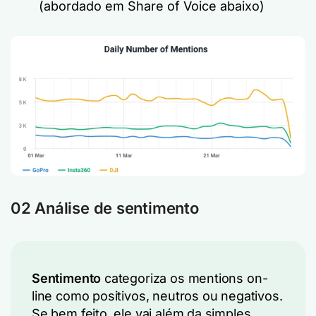
(abordado em Share of Voice abaixo)
02 Análise de sentimento
Sentimento
categoriza os mentions on-
line como positivos, neutros ou negativos.
Se bem feito, ele vai além da simples