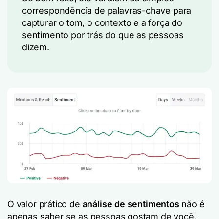
correspondência de palavras-chave para
capturar o tom, o contexto e a força do
sentimento por trás do que as pessoas
dizem.
O valor prático de
análise de sentimentos
não é
apenas saber se as pessoas gostam de você.