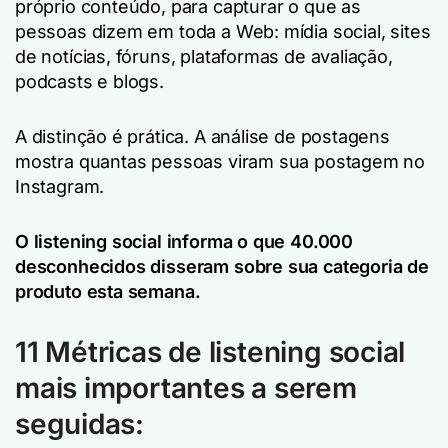
próprio conteúdo, para capturar o que as
pessoas dizem em toda a Web: mídia social, sites
de notícias, fóruns, plataformas de avaliação,
podcasts e blogs.
A distinção é prática. A análise de postagens
mostra quantas pessoas viram sua postagem no
Instagram.
O listening social informa o que 40.000
desconhecidos disseram sobre sua categoria de
produto esta semana.
11 Métricas de listening social
mais importantes a serem
seguidas: