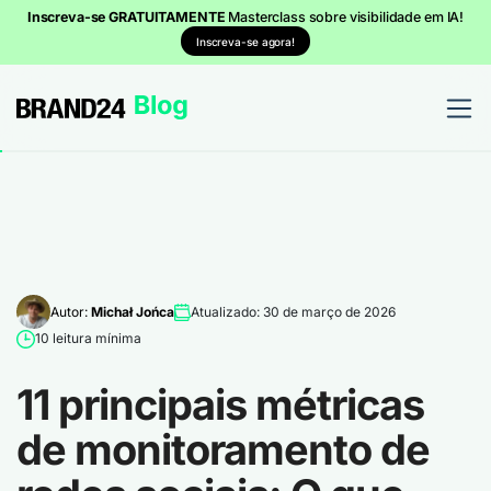
Inscreva-se GRATUITAMENTE
Masterclass sobre visibilidade em IA!
Inscreva-se agora!
Autor:
Michał Jońca
Atualizado: 30 de março de 2026
10 leitura mínima
11 principais métricas
de monitoramento de