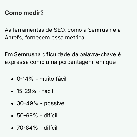
Como medir?
As ferramentas de SEO, como a Semrush e a
Ahrefs, fornecem essa métrica.
Em
Semrush
a dificuldade da palavra-chave é
expressa como uma porcentagem, em que
0-14% - muito fácil
15-29% - fácil
30-49% - possível
50-69% - difícil
70-84% - difícil