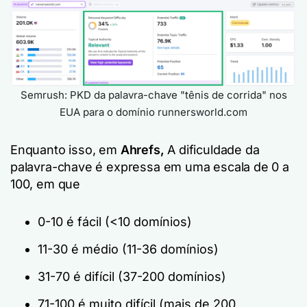
Semrush: PKD da palavra-chave "tênis de corrida" nos
EUA para o domínio runnersworld.com
Enquanto isso, em
Ahrefs,
A dificuldade da
palavra-chave é expressa em uma escala de 0 a
100, em que
0-10 é fácil (<10 domínios)
11-30 é médio (11-36 domínios)
31-70 é difícil (37-200 domínios)
71-100 é muito difícil (mais de 200