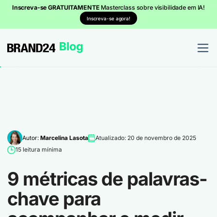
Inscreva-se GRATUITAMENTE
Masterclass sobre visibilidade em IA!
Inscreva-se agora!
Autor:
Marcelina Lasota
Atualizado: 20 de novembro de 2025
15 leitura mínima
9 métricas de palavras-
chave para