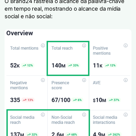
O Brand24 rastreia o alcance da palavra-chave
em tempo real, mostrando o alcance da mídia
social e não social: