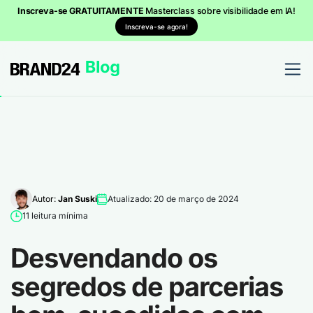
Inscreva-se GRATUITAMENTE
Masterclass sobre visibilidade em IA!
Inscreva-se agora!
Autor:
Jan Suski
Atualizado: 20 de março de 2024
11 leitura mínima
Desvendando os
segredos de parcerias