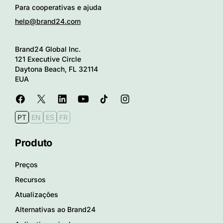
Para cooperativas e ajuda
help@brand24.com
Brand24 Global Inc.
121 Executive Circle
Daytona Beach, FL 32114
EUA
PT
EN
ES
FR
Produto
Preços
Recursos
Atualizações
Alternativas ao Brand24