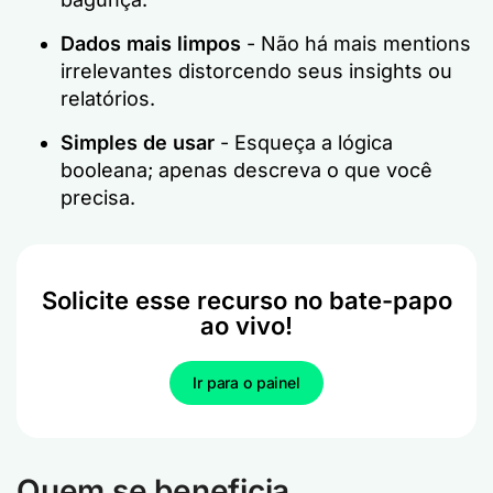
Dados mais limpos
- Não há mais mentions
irrelevantes distorcendo seus insights ou
relatórios.
Simples de usar
- Esqueça a lógica
booleana; apenas descreva o que você
precisa.
Solicite esse recurso no bate-papo
ao vivo!
Ir para o painel
Quem se beneficia