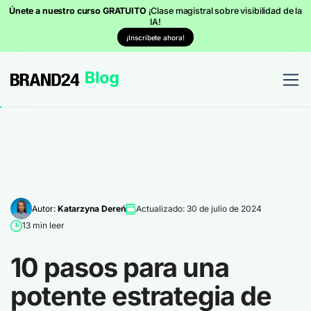
Únete a nuestro curso GRATUITO
¡Clase magistral sobre visibilidad de la
IA!
¡Inscríbete ahora!
Autor:
Katarzyna Dereń
Actualizado: 30 de julio de 2024
13 min leer
10 pasos para una
potente estrategia de