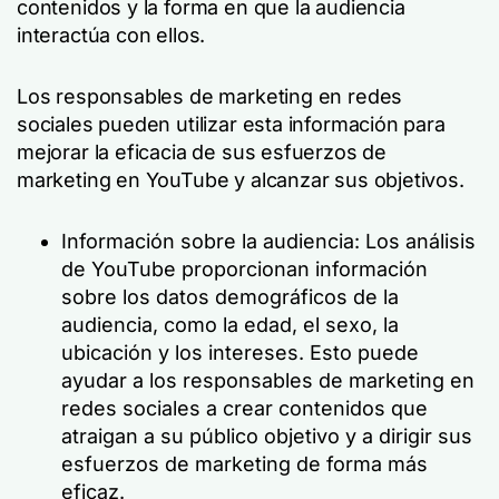
contenidos y la forma en que la audiencia
interactúa con ellos.
Los responsables de marketing en redes
sociales pueden utilizar esta información para
mejorar la eficacia de sus esfuerzos de
marketing en YouTube y alcanzar sus objetivos.
Información sobre la audiencia: Los análisis
de YouTube proporcionan información
sobre los datos demográficos de la
audiencia, como la edad, el sexo, la
ubicación y los intereses. Esto puede
ayudar a los responsables de marketing en
redes sociales a crear contenidos que
atraigan a su público objetivo y a dirigir sus
esfuerzos de marketing de forma más
eficaz.