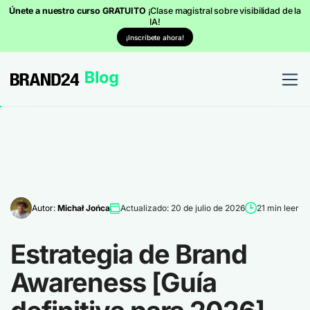
Únete a nuestro curso GRATUITO
¡Clase magistral sobre visibilidad de la
IA!
¡Inscríbete ahora!
Autor:
Michał Jońca
Actualizado: 20 de julio de 2026
21 min leer
Estrategia de Brand
Awareness [Guía