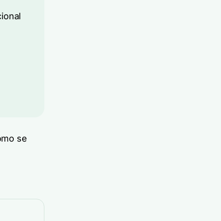
ional
ómo se