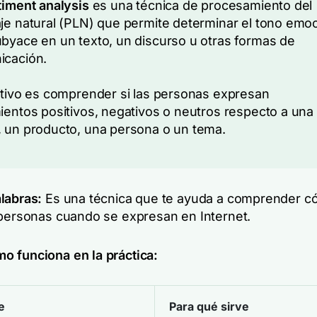
timent analysis
es una técnica de procesamiento del
je natural (PLN) que permite determinar el tono emoc
byace en un texto, un discurso u otras formas de
icación.
etivo es comprender si las personas expresan
ientos positivos, negativos o neutros respecto a una
 un producto, una persona o un tema.
labras:
Es una técnica que te ayuda a comprender c
 personas cuando se expresan en Internet.
 funciona en la práctica:
e
Para qué sirve