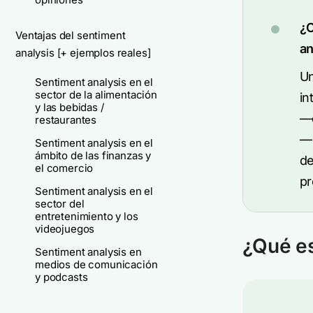
¿C
Ventajas del sentiment
an
analysis [+ ejemplos reales]
Un
Sentiment analysis en el
sector de la alimentación
in
y las bebidas /
—d
restaurantes
— 
Sentiment analysis en el
ámbito de las finanzas y
de
el comercio
pr
Sentiment analysis en el
sector del
entretenimiento y los
videojuegos
¿Qué es
Sentiment analysis en
medios de comunicación
y podcasts