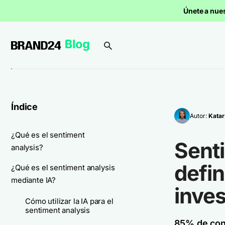
Únete a nue
Índice
Autor:
Katar
¿Qué es el sentiment
Sent
analysis?
defin
¿Qué es el sentiment analysis
mediante IA?
inves
Cómo utilizar la IA para el
sentiment analysis
85% de co