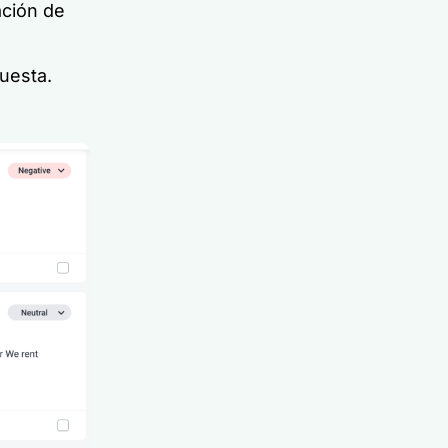
ación de
uesta.