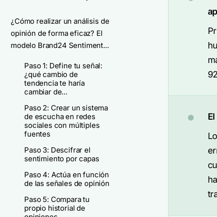
ap
¿Cómo realizar un análisis de
Pr
opinión de forma eficaz? El
hu
modelo Brand24 Sentiment...
má
Paso 1: Define tu señal:
92
¿qué cambio de
tendencia te haría
cambiar de...
Paso 2: Crear un sistema
El
de escucha en redes
sociales con múltiples
fuentes
Lo
Paso 3: Descifrar el
er
sentimiento por capas
cu
Paso 4: Actúa en función
ha
de las señales de opinión
tr
Paso 5: Compara tu
propio historial de
opiniones