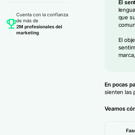
El sen
lengua
Cuenta con la confianza
que su
de más de
comun
2M profesionales del
marketing
El obj
sentim
marca,
En pocas pa
sienten las
Veamos cómo
Fas