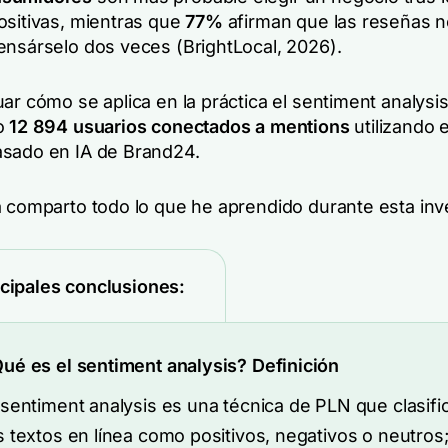
ositivas, mientras que
77%
afirman que las reseñas n
ensárselo dos veces (BrightLocal, 2026).
ar cómo se aplica en la práctica el sentiment analysi
o
12 894 usuarios conectados a mentions
utilizando e
sado en IA de Brand24.
a comparto todo lo que he aprendido durante esta inv
ncipales conclusiones:
ué es el sentiment analysis? Definición
 sentiment analysis es una técnica de PLN que clasifi
s textos en línea como positivos, negativos o neutros