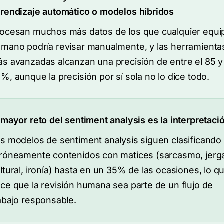
rendizaje automático o modelos híbridos
ocesan muchos más datos de los que cualquier equi
mano podría revisar manualmente, y las herramienta
s avanzadas alcanzan una precisión de entre el 85 y
%, aunque la precisión por sí sola no lo dice todo.
 mayor reto del sentiment analysis es la interpretaci
s modelos de sentiment analysis siguen clasificando
róneamente contenidos con matices (sarcasmo, jerg
ltural, ironía) hasta en un 35% de las ocasiones, lo q
ce que la revisión humana sea parte de un flujo de
abajo responsable.