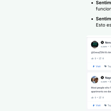
Sentim
funcion
Sentim
Esto es