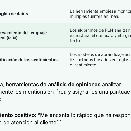
La herramienta empieza monito
gida de datos
múltiples fuentes en línea.
Los algoritmos de PLN analizan 
esamiento del lenguaje
estructura, el contexto y el sign
ral (PLN)
texto.
Los modelos de aprendizaje au
ificación de los sentimientos
los métodos basados en reglas c
el sentimiento.
ca,
herramientas de análisis de opiniones
analizar
ente los mentions en línea y asignarles una puntuac
:
iento positivo
:
“Me encanta lo rápido que ha respon
o de atención al cliente”.”