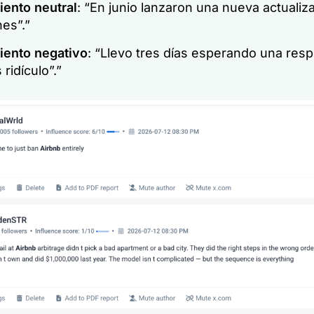
iento neutral
:
“En junio lanzaron una nueva actualiz
es”.”
iento negativo
:
“Llevo tres días esperando una resp
 ridículo”.”