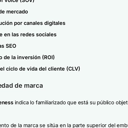
of voice (SOV)
de mercado
ución por canales digitales
e en las redes sociales
as SEO
 de la inversión (ROI)
el ciclo de vida del cliente (CLV)
iedad de marca
eness
indica lo familiarizado que está su público obje
ento de la marca se sitúa en la parte superior del em