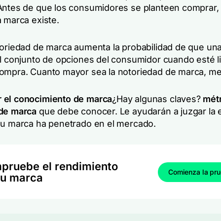
Antes de que los consumidores se planteen comprar
a marca existe.
toriedad de marca aumenta la probabilidad de que un
el conjunto de opciones del consumidor cuando esté li
ompra. Cuanto mayor sea la notoriedad de marca, me
 el conocimiento de marca
¿Hay algunas claves?
métr
 de marca
que debe conocer. Le ayudarán a juzgar la e
su marca ha penetrado en el mercado.
pruebe el rendimiento
Comienza la pr
su marca