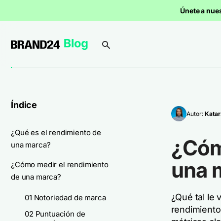
Únete a nue
Índice
Autor:
Katar
¿Qué es el rendimiento de
¿Cóm
una marca?
una 
¿Cómo medir el rendimiento
de una marca?
¿Qué tal le
01 Notoriedad de marca
rendimiento
02 Puntuación de