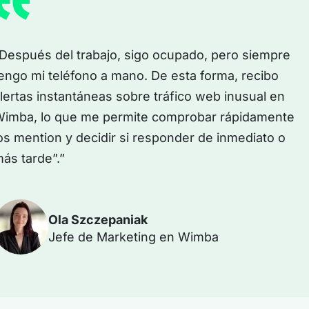
Después del trabajo, sigo ocupado, pero siempre
engo mi teléfono a mano. De esta forma, recibo
lertas instantáneas sobre tráfico web inusual en
imba, lo que me permite comprobar rápidamente
os mention y decidir si responder de inmediato o
ás tarde”.”
Ola Szczepaniak
Jefe de Marketing en Wimba