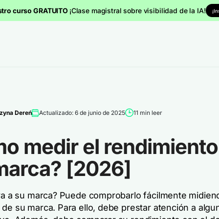
stro curso GRATUITO
¡Clase magistral sobre visibilidad de la IA!
¡I
zyna Dereń
Actualizado: 6 de junio de 2025
11 min leer
o medir el rendimiento
marca? [2026]
 va a su marca? Puede comprobarlo fácilmente midien
 de su marca. Para ello, debe prestar atención a algu