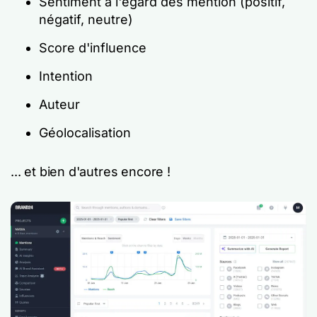
Sentiment à l'égard des mention (positif,
négatif, neutre)
Score d'influence
Intention
Auteur
Géolocalisation
... et bien d'autres encore !