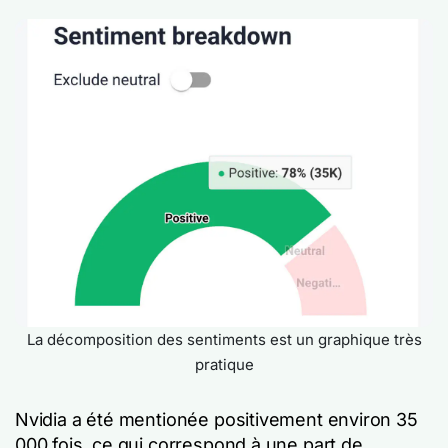
La décomposition des sentiments est un graphique très
pratique
Nvidia a été mentionée positivement environ 35
000 fois, ce qui correspond à une part de