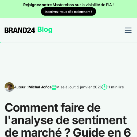
Rejoignez notre
Masterclass sur la visibilité de l'IA !
Inscrivez-vous dès maintenant !
Auteur :
Michał Jońca
Mise à jour: 2 janvier 2026
11 min lire
Comment faire de
l'analyse de sentiment
de marché ? Guide en 6