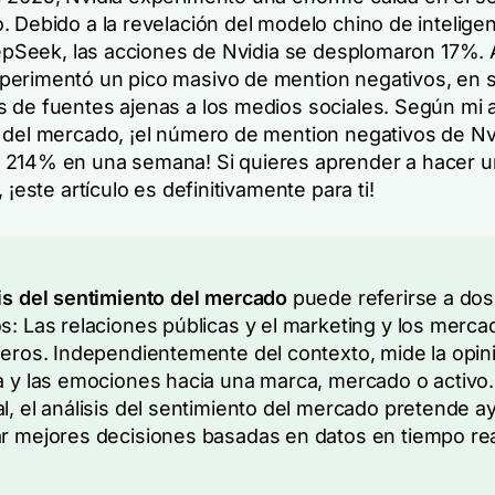
 Debido a la revelación del modelo chino de inteligen
DeepSeek, las acciones de Nvidia se desplomaron 17%.
erimentó un pico masivo de mention negativos, en 
 de fuentes ajenas a los medios sociales. Según mi an
 del mercado, ¡el número de mention negativos de Nv
214% en una semana! Si quieres aprender a hacer un
, ¡este artículo es definitivamente para ti!
is del sentimiento del mercado
puede referirse a dos
s: Las relaciones públicas y el marketing y los merca
ieros. Independientemente del contexto, mide la opin
a y las emociones hacia una marca, mercado o activo.
l, el análisis del sentimiento del mercado pretende a
r mejores decisiones basadas en datos en tiempo rea