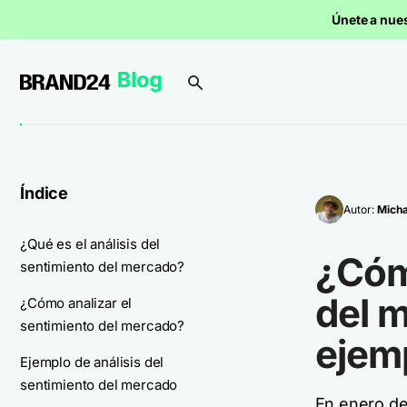
Únete a nue
Índice
Autor:
Micha
¿Qué es el análisis del
¿Cómo
sentimiento del mercado?
del 
¿Cómo analizar el
sentimiento del mercado?
ejemp
Ejemplo de análisis del
sentimiento del mercado
En enero de