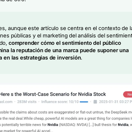
es, aunque este artículo se centra en el contexto de l
ones públicas y el marketing del análisis del sentimien
do,
comprender cómo el sentimiento del público
ina la reputación de una marca puede suponer una
a en las estrategias de inversión
.