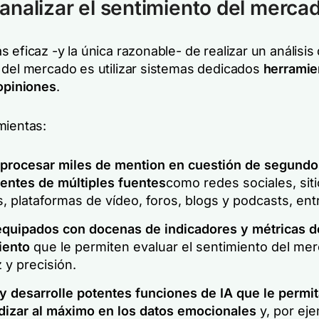
nalizar el sentimiento del merca
 eficaz -y la única razonable- de realizar un análisis 
 del mercado es utilizar sistemas dedicados
herramie
 opiniones
.
mientas:
procesar miles de mention en cuestión de segundo
entes de múltiples fuentes
como redes sociales, sit
s, plataformas de vídeo, foros, blogs y podcasts, ent
equipados con docenas de indicadores y métricas d
iento
que le permiten evaluar el sentimiento del me
 y precisión.
 y desarrolle potentes funciones de IA que le permi
dizar al máximo en los datos emocionales
y, por eje