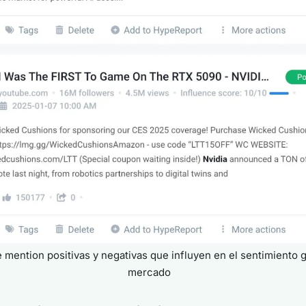
 mention positivas y negativas que influyen en el sentimiento 
mercado