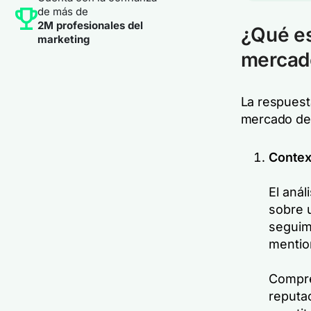
de más de
2M profesionales del
¿Qué es
marketing
mercad
La respuesta
mercado de
Contex
El anál
sobre 
seguimi
mentio
Compre
reputa