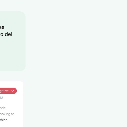
as
to del