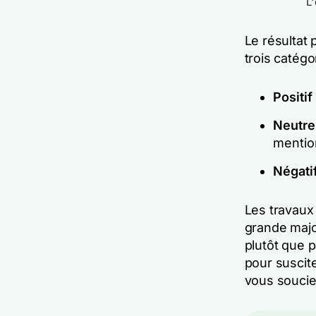
L
Le résultat 
trois catégo
Positif 
Neutre
mentio
Négatif
Les travaux
grande majo
plutôt que p
pour suscit
vous soucie