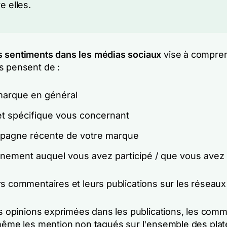
e elles.
 sentiments dans les médias sociaux
vise à compre
s pensent de :
marque en général
et spécifique vous concernant
pagne récente de votre marque
nement auquel vous avez participé / que vous avez
rs commentaires et leurs publications sur les réseaux
es opinions exprimées dans les publications, les comm
 même les mention non tagués sur l'ensemble des pla