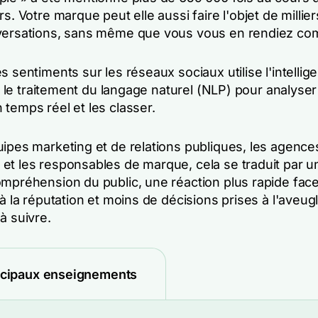
rs. Votre marque peut elle aussi faire l'objet de millie
versations, sans même que vous vous en rendiez co
s sentiments sur les réseaux sociaux utilise l'intellig
 et le traitement du langage naturel (NLP) pour analyse
temps réel et les classer.
uipes marketing et de relations publiques, les agence
et les responsables de marque, cela se traduit par u
ompréhension du public, une réaction plus rapide fac
 à la réputation et moins de décisions prises à l'aveug
à suivre.
ncipaux enseignements