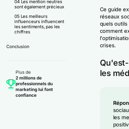
04 Les mention neutres
sont également précieux
Ce guide exp
05 Les meilleurs
réseaux soc
influenceurs influencent
quels outils
les sentiments, pas les
comment expl
chiffres
l'optimisati
crises.
Conclusion
Qu'est-
les méd
Plus de
2 millions de
professionnels du
marketing lui font
confiance
Répons
sociau
les me
positi