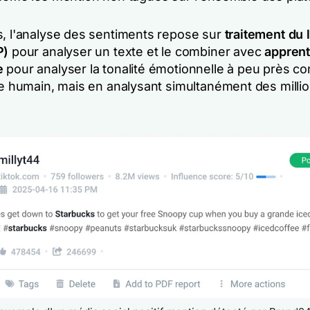
s, l'analyse des sentiments repose sur
traitement du
P)
pour analyser un texte et le combiner avec
apprent
e
pour analyser la tonalité émotionnelle à peu près c
tre humain, mais en analysant simultanément des milli