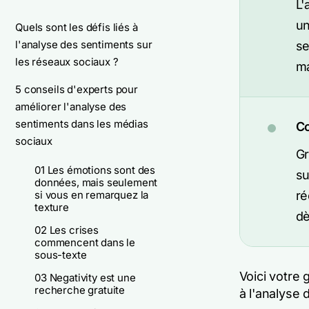
L'
un
Quels sont les défis liés à
l'analyse des sentiments sur
se
les réseaux sociaux ?
ma
5 conseils d'experts pour
améliorer l'analyse des
sentiments dans les médias
Co
sociaux
Gr
01 Les émotions sont des
su
données, mais seulement
si vous en remarquez la
ré
texture
dè
02 Les crises
commencent dans le
sous-texte
Voici votre 
03 Negativity est une
recherche gratuite
à l'analyse 