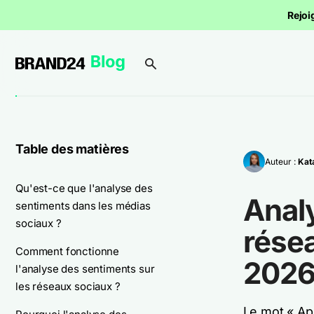
Rejoi
Table des matières
Auteur :
Kat
Qu'est-ce que l'analyse des
Analy
sentiments dans les médias
sociaux ?
résea
Comment fonctionne
202
l'analyse des sentiments sur
les réseaux sociaux ?
Le mot « Ap