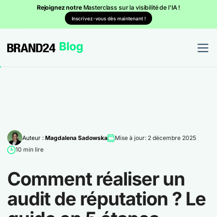
Rejoignez notre
Masterclass sur la visibilité de l'IA !
Inscrivez-vous dès maintenant !
Auteur :
Magdalena Sadowska
Mise à jour: 2 décembre 2025
10 min lire
Comment réaliser un
audit de réputation ? Le