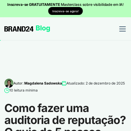
Inscreva-se GRATUITAMENTE
Masterclass sobre visibilidade em IA!
Inscreva-se agora!
Autor:
Magdalena Sadowska
Atualizado: 2 de dezembro de 2025
10 leitura mínima
Como fazer uma
auditoria de reputação?