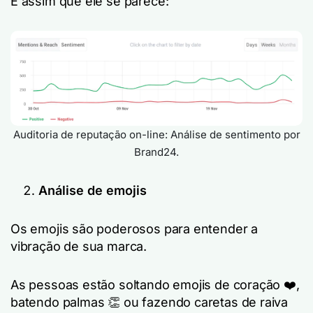
É assim que ele se parece:
Auditoria de reputação on-line: Análise de sentimento por
Brand24.
Análise de emojis
Os emojis são poderosos para entender a
vibração de sua marca.
As pessoas estão soltando emojis de coração ❤️,
batendo palmas 👏 ou fazendo caretas de raiva