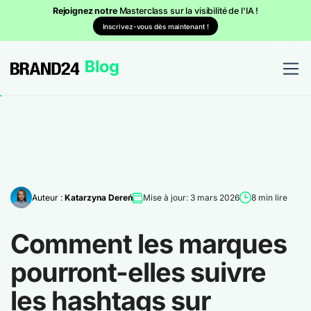
Rejoignez notre
Masterclass sur la visibilité de l'IA !
Inscrivez-vous dès maintenant !
Auteur :
Katarzyna Dereń
Mise à jour: 3 mars 2026
8 min lire
Comment les marques
pourront-elles suivre
les hashtags sur