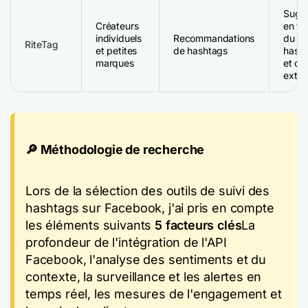
Sugge
Créateurs
en te
individuels
Recommandations
du po
RiteTag
et petites
de hashtags
hasht
marques
et de
exten
🔎 Méthodologie de recherche
Lors de la sélection des outils de suivi des
hashtags sur Facebook, j'ai pris en compte
les éléments suivants
5 facteurs clés
La
profondeur de l'intégration de l'API
Facebook, l'analyse des sentiments et du
contexte, la surveillance et les alertes en
temps réel, les mesures de l'engagement et