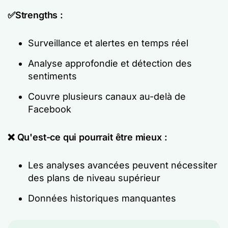
✅Strengths :
Surveillance et alertes en temps réel
Analyse approfondie et détection des
sentiments
Couvre plusieurs canaux au-delà de
Facebook
❌ Qu'est-ce qui pourrait être mieux :
Les analyses avancées peuvent nécessiter
des plans de niveau supérieur
Données historiques manquantes