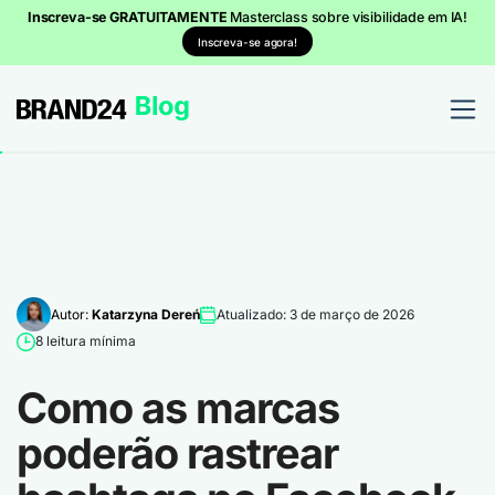
Inscreva-se GRATUITAMENTE
Masterclass sobre visibilidade em IA!
Inscreva-se agora!
Autor:
Katarzyna Dereń
Atualizado: 3 de março de 2026
8 leitura mínima
Como as marcas
poderão rastrear