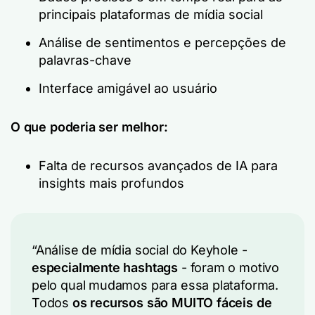
principais plataformas de mídia social
Análise de sentimentos e percepções de
palavras-chave
Interface amigável ao usuário
O que poderia ser melhor:
Falta de recursos avançados de IA para
insights mais profundos
“Análise de mídia social do Keyhole -
especialmente hashtags
- foram o motivo
pelo qual mudamos para essa plataforma.
Todos
os recursos são MUITO fáceis de