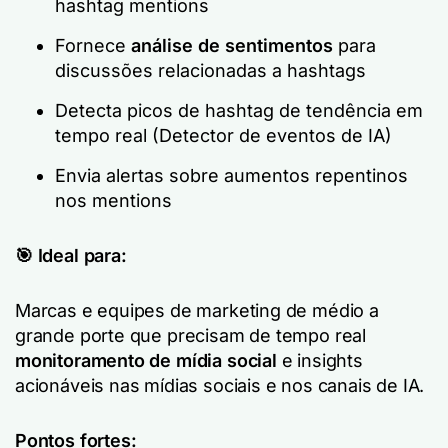
hashtag mentions
Fornece
análise de sentimentos
para
discussões relacionadas a hashtags
Detecta picos de hashtag de tendência em
tempo real (Detector de eventos de IA)
Envia alertas sobre aumentos repentinos
nos mentions
🎯 Ideal para:
Marcas e equipes de marketing de médio a
grande porte que precisam de tempo real
monitoramento de mídia social
e insights
acionáveis nas mídias sociais e nos canais de IA.
Pontos fortes: