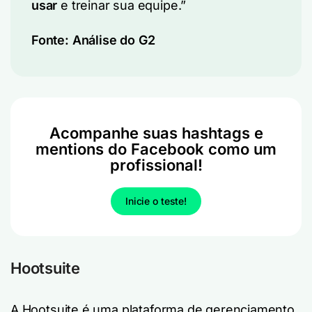
usar
e treinar sua equipe.”
Fonte:
Análise do G2
Acompanhe suas hashtags e
mentions do Facebook como um
profissional!
Inicie o teste!
Hootsuite
A Hootsuite é uma plataforma de gerenciamento