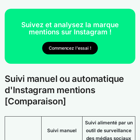
Suivez et analysez la marque
mentions sur Instagram !
Commencez l'essai !
Suivi manuel ou automatique
d'Instagram mentions
[Comparaison]
Suivi alimenté par un
Suivi manuel
outil de surveillance
des médias sociaux