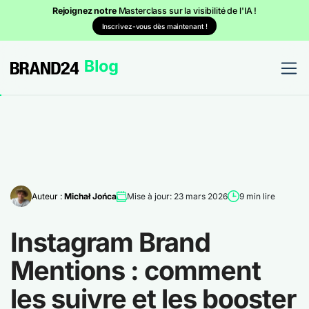
Rejoignez notre
Masterclass sur la visibilité de l'IA !
Inscrivez-vous dès maintenant !
Auteur :
Michał Jońca
Mise à jour: 23 mars 2026
9 min lire
Instagram Brand
Mentions : comment
les suivre et les booster