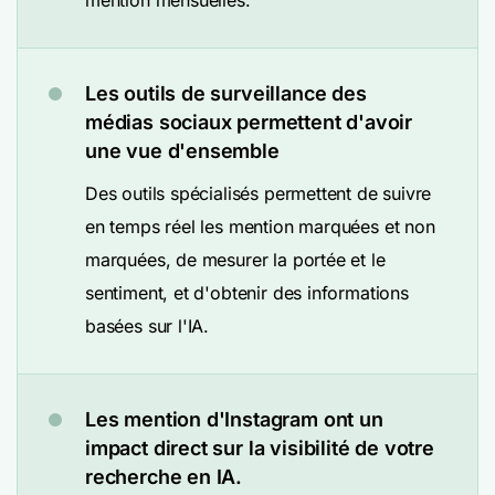
mention mensuelles.
Les outils de surveillance des
médias sociaux permettent d'avoir
une vue d'ensemble
Des outils spécialisés permettent de suivre
en temps réel les mention marquées et non
marquées, de mesurer la portée et le
sentiment, et d'obtenir des informations
basées sur l'IA.
Les mention d'Instagram ont un
impact direct sur la visibilité de votre
recherche en IA.