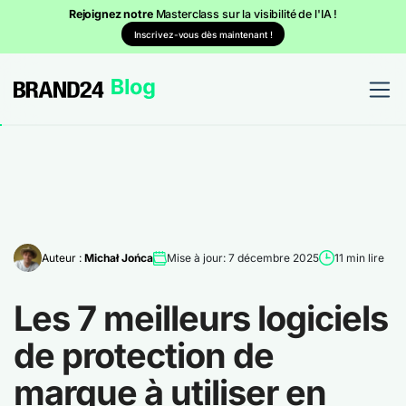
Rejoignez notre
Masterclass sur la visibilité de l'IA !
Inscrivez-vous dès maintenant !
Auteur :
Michał Jońca
Mise à jour: 7 décembre 2025
11 min lire
Les 7 meilleurs logiciels
de protection de
marque à utiliser en