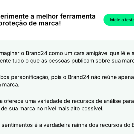
erimente a melhor ferramenta
Inicie o test
proteção de marca!
maginar o Brand24 como um cara amigável que lê e a
nte tudo o que as pessoas publicam sobre sua marc
boa personificação, pois o Brand24 não reúne apena
a marca.
a oferece uma variedade de recursos de análise para
de sua marca no nível mais alto possível.
e sentimentos é a verdadeira rainha dos recursos do