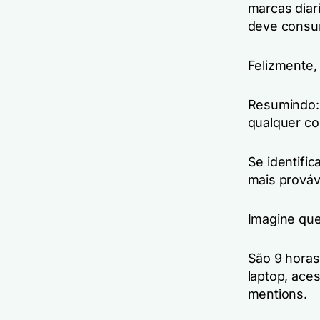
marcas diar
deve consu
Felizmente,
Resumindo: 
qualquer c
Se identifi
mais prováv
Imagine que
São 9 horas
laptop, ace
mentions.