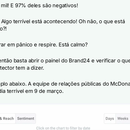
o mil! E 97% deles são negativos!
Algo terrível está acontecendo! Oh não, o que está
o?!
rar em pânico e respire. Está calmo?
ntão basta abrir o painel do Brand24 e verificar o qu
ector tem a dizer.
plo abaixo. A equipe de relações públicas do McDona
dia terrível em 9 de março.