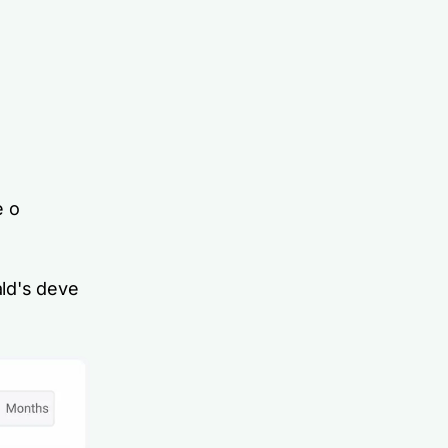
e o
ld's deve