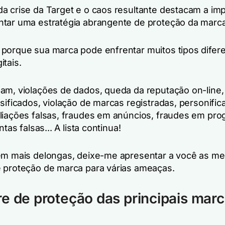
a crise da Target e o caos resultante destacam a imp
tar uma estratégia abrangente de proteção da marca
porque sua marca pode enfrentar muitos tipos difer
itais.
am, violações de dados, queda da reputação on-line,
lsificados, violação de marcas registradas, personifi
liações falsas, fraudes em anúncios, fraudes em pr
ntas falsas... A lista continua!
em mais delongas, deixe-me apresentar a você as me
 proteção de marca para várias ameaças.
e de proteção das principais marc