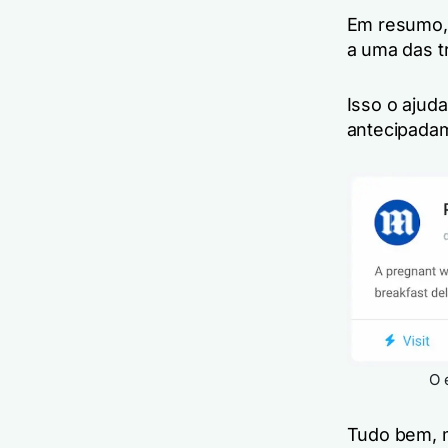
Em resumo, 
a uma das tr
Isso o ajuda
antecipadam
O 
Tudo bem, m