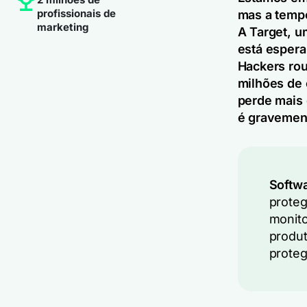
profissionais de
mas a tempo
marketing
A Target, u
está espera
Hackers rou
milhões de 
perde mais 
é gravemen
Softwa
proteg
monito
produt
proteg