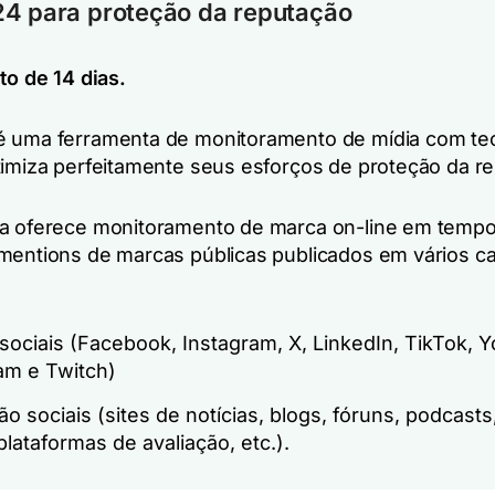
24 para proteção da reputação
to de 14 dias.
 uma ferramenta de monitoramento de mídia com te
timiza perfeitamente seus esforços de proteção da r
a oferece monitoramento de marca on-line em tempo 
mentions de marcas públicas publicados em vários c
sociais (Facebook, Instagram, X, LinkedIn, TikTok, 
am e Twitch)
ão sociais (sites de notícias, blogs, fóruns, podcasts
plataformas de avaliação, etc.).