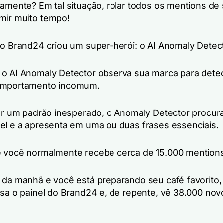
iamente? Em tal situação, rolar todos os mentions de
mir muito tempo!
 o Brand24 criou um super-herói: o AI Anomaly Detect
o AI Anomaly Detector observa sua marca para detec
omportamento incomum.
car um padrão inesperado, o Anomaly Detector procur
el e a apresenta em uma ou duas frases essenciais.
 você normalmente recebe cerca de 15.000 mentions
 da manhã e você está preparando seu café favorito,
ssa o painel do Brand24 e, de repente, vê 38.000 nov