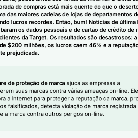
rada de compras está mais quente do que o deserto
ma das maiores cadeias de lojas de departamentos 
ndo lucros recordes. Então, bum! Notícias de última 
baram os dados pessoais e de cartão de crédito de 
clientes da Target. Os resultados são desastrosos: 
de $200 milhões, os lucros caem 46% e a reputação
te prejudicada.
re de proteção de marca
ajuda as empresas a
erem suas marcas contra várias ameaças on-line. El
ra a Internet para proteger a reputação da marca, pr
os falsificados, detecta violação de marca registrada
e a marca contra outros perigos on-line.