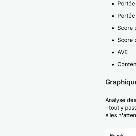
Portée
Portée
Score 
Score 
AVE
Contenu
Graphique
Analyse des
- tout y pas
elles n'att