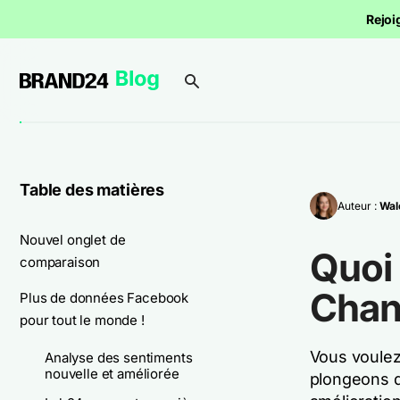
Rejoi
Table des matières
Auteur :
Wal
Nouvel onglet de
Quoi
comparaison
Chan
Plus de données Facebook
pour tout le monde !
Vous voulez 
Analyse des sentiments
nouvelle et améliorée
plongeons d