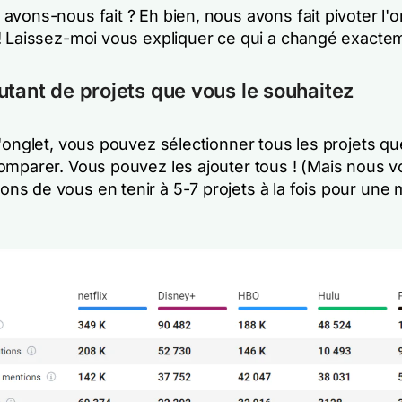
vons-nous fait ? Eh bien, nous avons fait pivoter l'o
! Laissez-moi vous expliquer ce qui a changé exactem
utant de projets que vous le souhaitez
l'onglet, vous pouvez sélectionner tous les projets q
omparer. Vous pouvez les ajouter tous ! (Mais nous 
s de vous en tenir à 5-7 projets à la fois pour une m