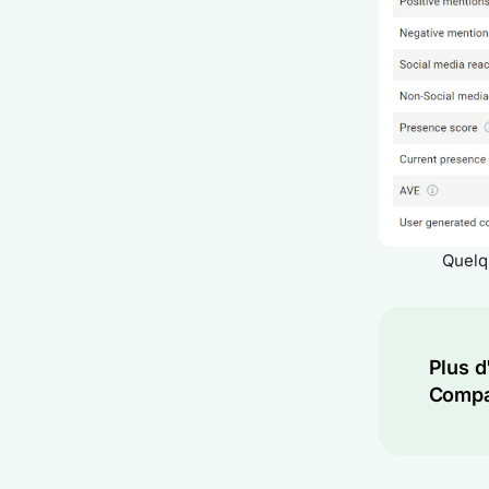
Quelq
Plus d
Compa