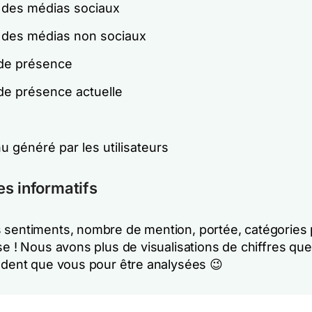
 des médias sociaux
 des médias non sociaux
de présence
de présence actuelle
 généré par les utilisateurs
s informatifs
 sentiments, nombre de mention, portée, catégories
se ! Nous avons plus de visualisations de chiffres que
endent que vous pour être analysées 😉