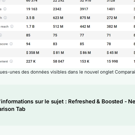
ues-unes des données visibles dans le nouvel onglet Compara
'informations sur le sujet :
Refreshed & Boosted - N
rison Tab