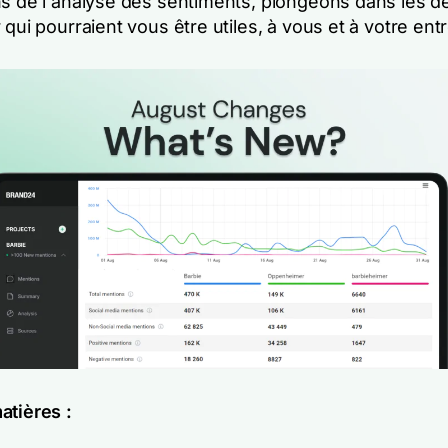
ns de l'analyse des sentiments, plongeons dans les d
 qui pourraient vous être utiles, à vous et à votre entr
atières :