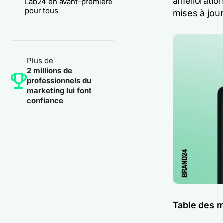
amélioratio
Lab24 en avant-première
pour tous
mises à jour
Plus de
2 millions de
professionnels du
marketing lui font
confiance
Table des m