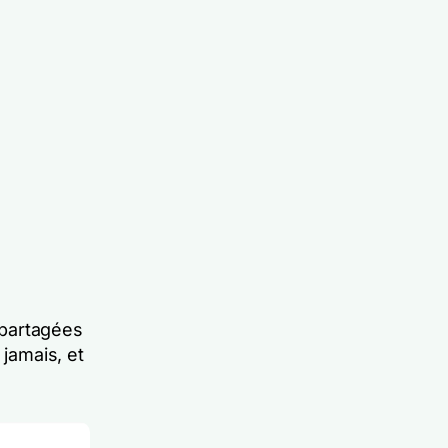
 partagées
 jamais, et