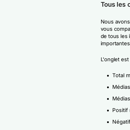
Tous les 
Nous avons d
vous compar
de tous les
importantes
L'onglet est
Total 
Médias
Médias
Positif
Négati