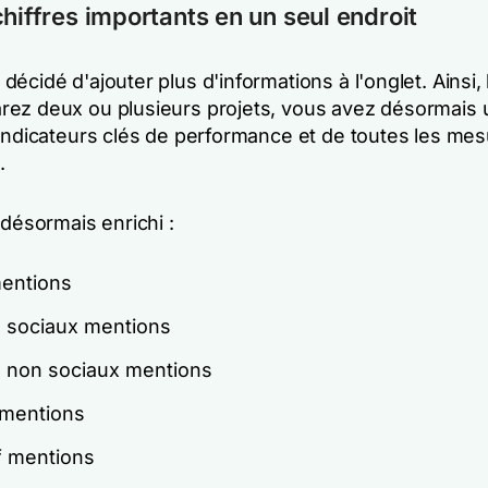
chiffres importants en un seul endroit
écidé d'ajouter plus d'informations à l'onglet. Ainsi,
ez deux ou plusieurs projets, vous avez désormais 
 indicateurs clés de performance et de toutes les me
.
 désormais enrichi :
mentions
 sociaux mentions
 non sociaux mentions
 mentions
f mentions