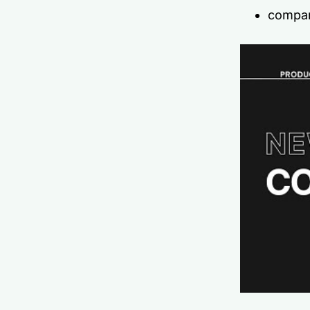
compare