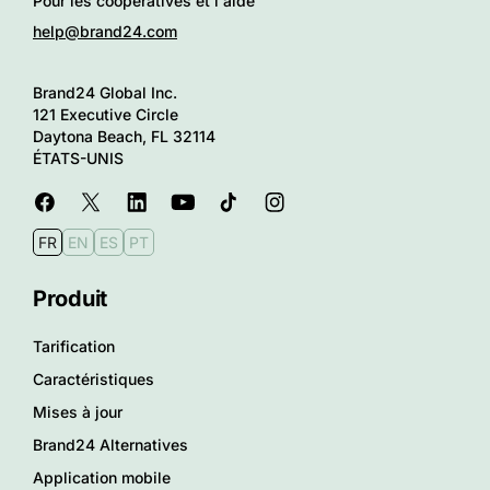
Pour les coopératives et l'aide
help@brand24.com
Brand24 Global Inc.
121 Executive Circle
Daytona Beach, FL 32114
ÉTATS-UNIS
FR
EN
ES
PT
Produit
Tarification
Caractéristiques
Mises à jour
Brand24 Alternatives
Application mobile