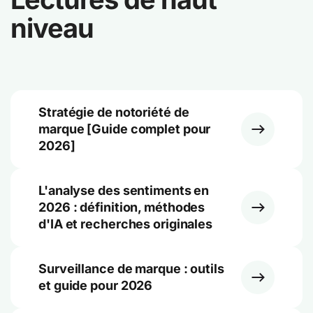
niveau
Stratégie de notoriété de
marque [Guide complet pour
2026]
L'analyse des sentiments en
2026 : définition, méthodes
d'IA et recherches originales
Surveillance de marque : outils
et guide pour 2026