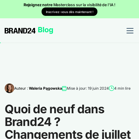
Rejoignez notre
Masterclass sur la visibilité de l'IA !
Inscrivez-vous dès maintenant !
Auteur :
Waleria Pągowska
Mise à jour: 19 juin 2024
4 min lire
Quoi de neuf dans
Brand24 ?
Changements de juillet