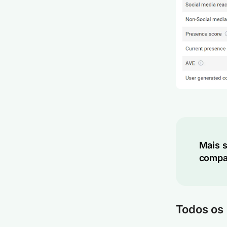
Mais s
compa
Todos os