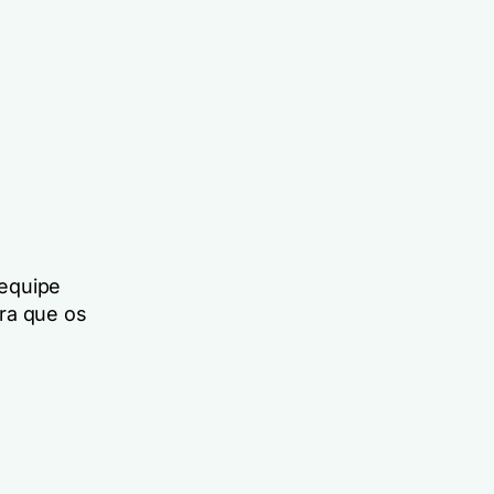
 equipe
ra que os