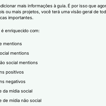
dicionar mais informações à guia. É por isso que agor
is ou mais projetos, você terá uma visão geral de to
icas importantes.
 é enriquecido com:
de mentions
ocial mentions
não social mentions
ns positivos
ns negativos
 da mídia social
 de mídia não social