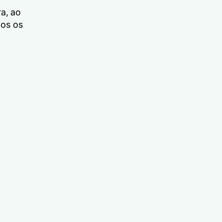
a, ao
dos os