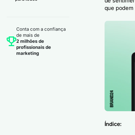
de sentimen
que podem s
Conta com a confiança
de mais de
2 milhões de
profissionais de
marketing
Índice: