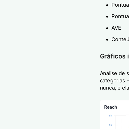
Pontua
Pontua
AVE
Conteú
Gráficos 
Análise de 
categorias 
nunca, e el