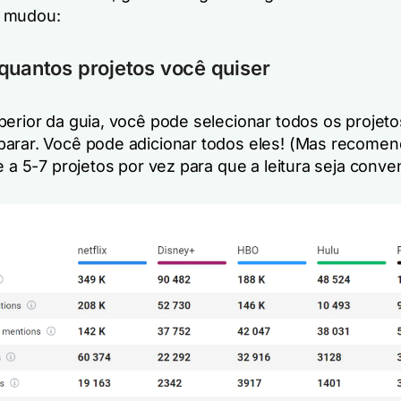
 mudou:
quantos projetos você quiser
perior da guia, você pode selecionar todos os projet
arar. Você pode adicionar todos eles! (Mas recome
e a 5-7 projetos por vez para que a leitura seja conve