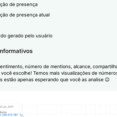
ção de presença
ção de presença atual
do gerado pelo usuário
informativos
sentimento, número de mentions, alcance, compartil
- você escolhe! Temos mais visualizações de número
as estão apenas esperando que você as analise 😉