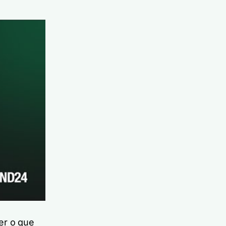
er o que