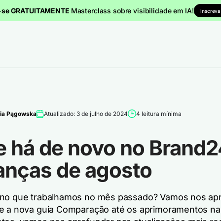
a-se GRATUITAMENTE
Masterclass sobre visibilidade em IA!
Inscreva
ia Pągowska
Atualizado: 3 de julho de 2024
4 leitura mínima
e há de novo no Brand
nças de agosto
 no que trabalhamos no mês passado? Vamos nos ap
e a nova guia Comparação até os aprimoramentos na