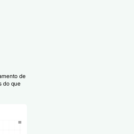
hamento de
s do que