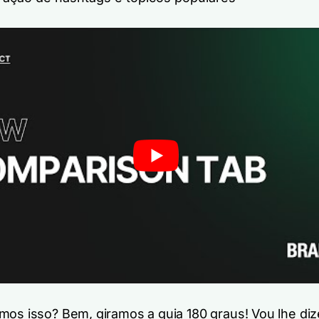
mos isso? Bem, giramos a guia 180 graus! Vou lhe diz