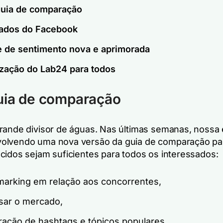
uia de comparação
ados do Facebook
e de sentimento nova e aprimorada
ização do Lab24 para todos
uia de comparação
rande divisor de águas. Nas últimas semanas, nossa
olvendo uma nova versão da guia de comparação pa
cidos sejam suficientes para todos os interessados:
arking em relação aos concorrentes,
sar o mercado,
ação de hashtags e tópicos populares