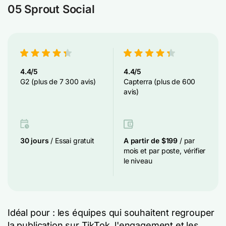
05 Sprout Social
4.4/5
4.4/5
G2 (plus de 7 300 avis)
Capterra (plus de 600
avis)
30 jours
/ Essai gratuit
A partir de $199
/ par
mois et par poste, vérifier
le niveau
Idéal pour : les équipes qui souhaitent regrouper
la publication sur TikTok, l'engagement et les