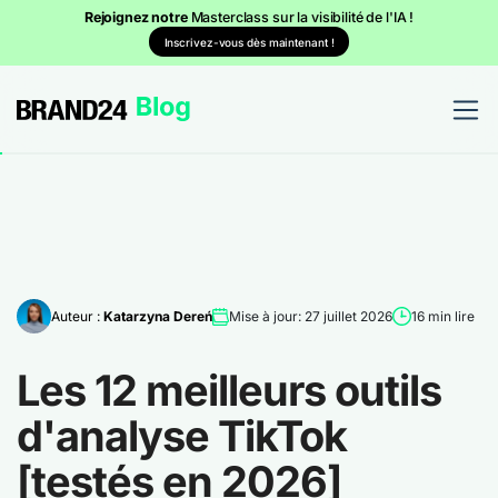
Rejoignez notre
Masterclass sur la visibilité de l'IA !
Inscrivez-vous dès maintenant !
Auteur :
Katarzyna Dereń
Mise à jour: 27 juillet 2026
16 min lire
Les 12 meilleurs outils
d'analyse TikTok
[testés en 2026]