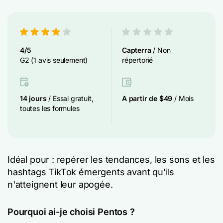
4/5
Capterra
/ Non
G2 (1 avis seulement)
répertorié
14 jours
/ Essai gratuit,
A partir de $49
/ Mois
toutes les formules
Idéal pour : repérer les tendances, les sons et les
hashtags TikTok émergents avant qu'ils
n'atteignent leur apogée.
Pourquoi ai-je choisi Pentos ?