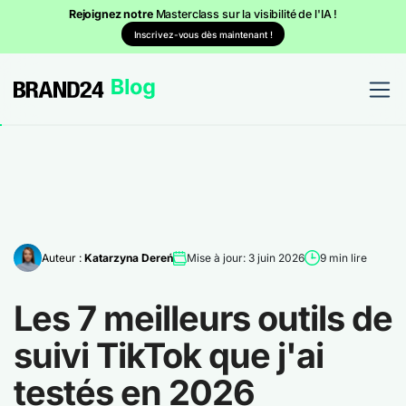
Rejoignez notre
Masterclass sur la visibilité de l'IA !
Inscrivez-vous dès maintenant !
Auteur :
Katarzyna Dereń
Mise à jour: 3 juin 2026
9 min lire
Les 7 meilleurs outils de
suivi TikTok que j'ai
testés en 2026