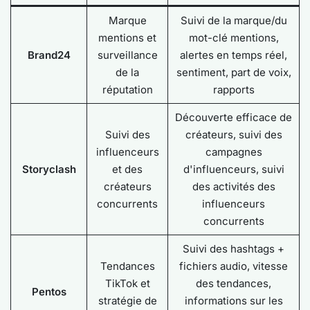
Marque
Suivi de la marque/du
mentions et
mot-clé mentions,
Brand24
surveillance
alertes en temps réel,
de la
sentiment, part de voix,
réputation
rapports
Découverte efficace de
Suivi des
créateurs, suivi des
influenceurs
campagnes
Storyclash
et des
d'influenceurs, suivi
créateurs
des activités des
concurrents
influenceurs
concurrents
Suivi des hashtags +
Tendances
fichiers audio, vitesse
TikTok et
des tendances,
Pentos
stratégie de
informations sur les