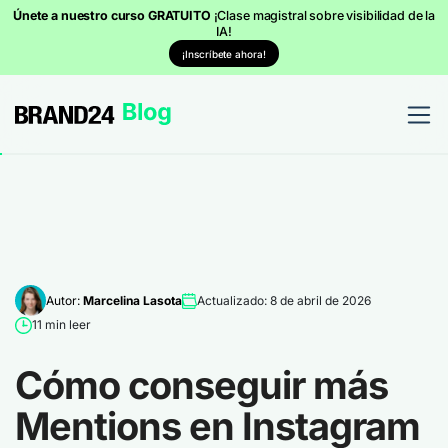
Únete a nuestro curso GRATUITO
¡Clase magistral sobre visibilidad de la
IA!
¡Inscríbete ahora!
Autor:
Marcelina Lasota
Actualizado: 8 de abril de 2026
11 min leer
Cómo conseguir más
Mentions en Instagram