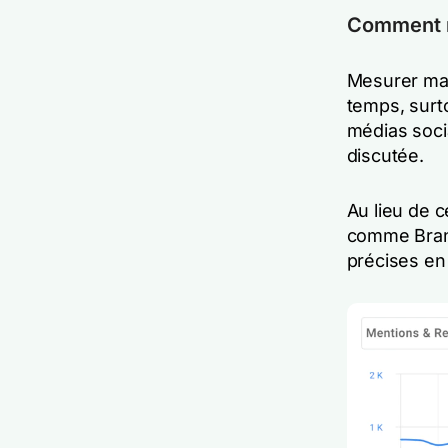
Comment 
Mesurer ma
temps, surt
médias soci
discutée.
Au lieu de ce
comme Brand
précises en