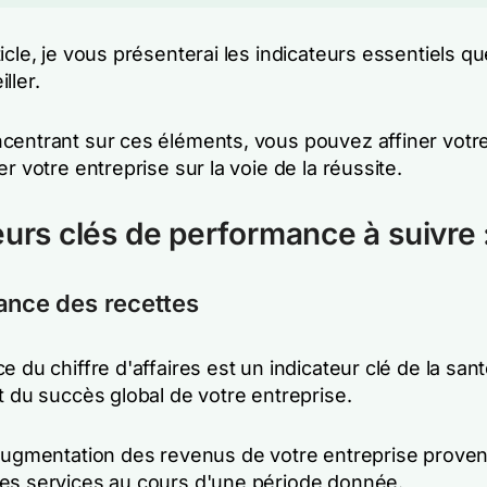
icle, je vous présenterai les indicateurs essentiels q
ller.
centrant sur ces éléments, vous pouvez affiner votre
er votre entreprise sur la voie de la réussite.
eurs clés de performance à suivre 
ance des recettes
e du chiffre d'affaires est un indicateur clé de la san
t du succès global de votre entreprise.
'augmentation des revenus de votre entreprise prove
es services au cours d'une période donnée.