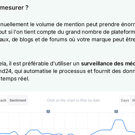
mesurer ?
nuellement le volume de mention peut prendre éno
out si l'on tient compte du grand nombre de platefor
aux, de blogs et de forums où votre marque peut êtr
la, il est préférable d'utiliser un
surveillance des mé
24, qui automatise le processus et fournit des don
 temps réel.