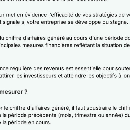
ur met en évidence l'efficacité de vos stratégies de v
t signale si votre entreprise se développe ou stagne.
u chiffre d'affaires généré au cours d'une période d
incipales mesures financières reflétant la situation de
nce régulière des revenus est essentielle pour souten
attirer les investisseurs et atteindre les objectifs à lo
mesurer ?
 le chiffre d'affaires généré, il faut soustraire le chiff
e la période précédente (mois, trimestre ou année) du
e la période en cours.