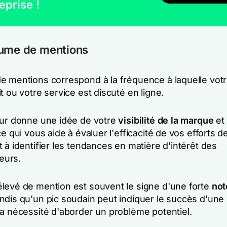
eprise !
lume de mentions
e mentions correspond à la fréquence à laquelle vot
t ou votre service est discuté en ligne.
eur donne une idée de votre
visibilité de la marque
et 
ce qui vous aide à évaluer l'efficacité de vos efforts d
 à identifier les tendances en matière d'intérêt des
eurs.
levé de mention est souvent le signe d'une forte
not
andis qu'un pic soudain peut indiquer le succès d'un
la nécessité d'aborder un problème potentiel.