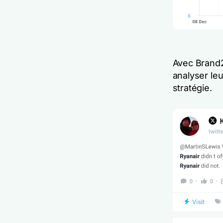
Avec Brand2
analyser le
stratégie.