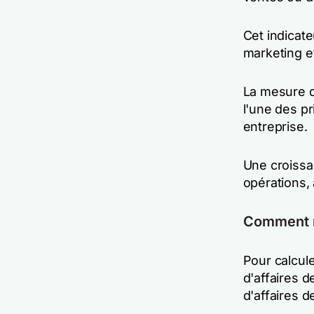
Cet indicate
marketing e
La mesure d
l'une des pr
entreprise.
Une croissa
opérations, 
Comment 
Pour calculer
d'affaires d
d'affaires d