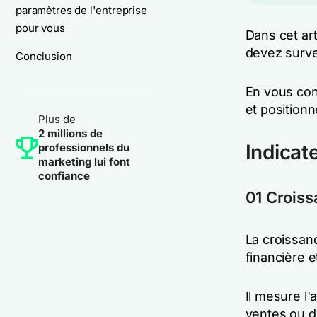
paramètres de l'entreprise
pour vous
Dans cet art
devez survei
Conclusion
En vous con
et positionn
Plus de
2 millions de
Indicat
professionnels du
marketing lui font
confiance
01 Croiss
La croissanc
financière e
Il mesure l
ventes ou d