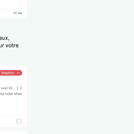
aux,
ur votre