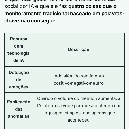
social por IA é que ele faz
quatro coisas que o
monitoramento tradicional baseado em palavras-
chave não consegue:
Recurso
com
Descrição
tecnologia
de IA
Detecção
Indo além do sentimento
de
positivo/negativo/neutro
emoções
Quando o volume do mention aumenta, a
Explicação
IA informa a você
por que
aconteceu em
das
linguagem simples, não apenas
que
anomalias
aconteceu