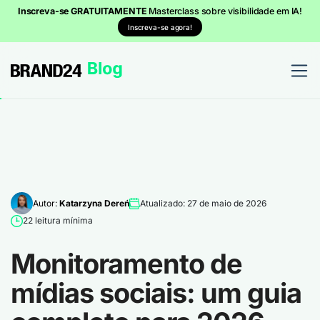
Inscreva-se GRATUITAMENTE
Masterclass sobre visibilidade em IA!
Inscreva-se agora!
Autor:
Katarzyna Dereń
Atualizado: 27 de maio de 2026
22 leitura mínima
Monitoramento de
mídias sociais: um guia