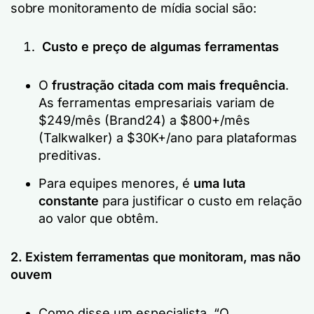
sobre monitoramento de mídia social são:
Custo e preço de algumas ferramentas
O
frustração citada com mais frequência
.
As ferramentas empresariais variam de
$249/mês (Brand24) a $800+/mês
(Talkwalker) a $30K+/ano para plataformas
preditivas.
Para equipes menores, é
uma luta
constante
para justificar o custo em relação
ao valor que obtêm.
2. Existem ferramentas que monitoram, mas não
ouvem
Como disse um especialista,
“O