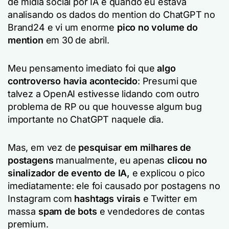
de mídia social por IA é quando eu estava
analisando os dados do mention do ChatGPT no
Brand24 e vi um enorme
pico no volume do
mention
em 30 de abril.
Meu pensamento imediato foi que
algo
controverso havia acontecido
: Presumi que
talvez a OpenAI estivesse lidando com outro
problema de RP ou que houvesse algum bug
importante no ChatGPT naquele dia.
Mas, em vez de
pesquisar em milhares de
postagens
manualmente, eu apenas
clicou no
sinalizador de evento de IA,
e explicou o pico
imediatamente: ele foi causado por postagens no
Instagram com
hashtags virais
e Twitter em
massa
spam de bots
e vendedores de contas
premium.