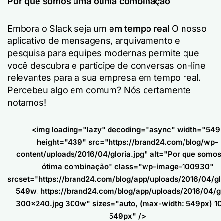
Por que somos uma ótima combinação
Embora o Slack seja um
em tempo real
O nosso
aplicativo de mensagens, arquivamento e
pesquisa para equipes modernas permite que
você descubra e participe de conversas on-line
relevantes para a sua empresa em tempo real.
Percebeu algo em comum? Nós certamente
notamos!
<img loading="lazy" decoding="async" width="549
height="439" src="https://brand24.com/blog/wp-
content/uploads/2016/04/gloria.jpg" alt="Por que somo
ótima combinação" class="wp-image-100930"
srcset="https://brand24.com/blog/app/uploads/2016/04/glo
549w, https://brand24.com/blog/app/uploads/2016/04/gl
300x240.jpg 300w" sizes="auto, (max-width: 549px) 1
549px" />