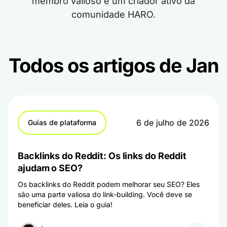
membro valioso e um criador ativo da
comunidade HARO.
Todos os artigos de Jan
6 de julho de 2026
Guias de plataforma
Backlinks do Reddit: Os links do Reddit
ajudam o SEO?
Os backlinks do Reddit podem melhorar seu SEO? Eles
são uma parte valiosa do link-building. Você deve se
beneficiar deles. Leia o guia!