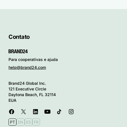
Contato
Para cooperativas e ajuda
help@brand24.com
Brand24 Global Inc.
121 Executive Circle
Daytona Beach, FL 32114
EUA
PT
EN
ES
FR