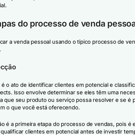
al.
apas do processo de venda pessoa
car a venda pessoal usando o típico processo de ve
.
ecção
 o ato de identificar clientes em potencial e classifi
cts. Isso envolve determinar se eles têm uma nece
 que seu produto ou serviço possa resolver e se é 
m o que você está oferecendo.
o é a primeira etapa do processo de vendas, pois é 
e qualificar clientes em potencial antes de investir te