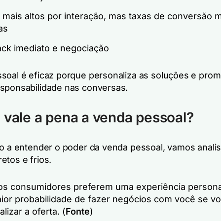
 mais altos por interação, mas taxas de conversão m
as
ck imediato e negociação
soal é eficaz porque personaliza as soluções e pro
sponsabilidade nas conversas.
 vale a pena a venda pessoal?
lo a entender o poder da venda pessoal, vamos analis
etos e frios.
s consumidores preferem uma experiência persona
ior probabilidade de fazer negócios com você se v
lizar a oferta. (
Fonte
)