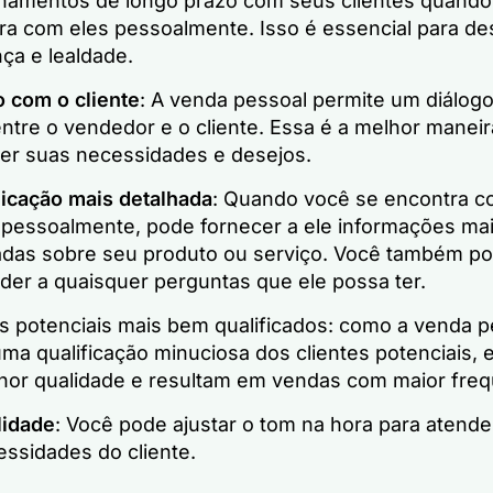
onamentos de longo prazo com seus clientes quando
ra com eles pessoalmente. Isso é essencial para de
ça e lealdade.
o com o cliente
: A venda pessoal permite um diálog
ntre o vendedor e o cliente. Essa é a melhor maneir
er suas necessidades e desejos.
cação mais detalhada
: Quando você se encontra 
e pessoalmente, pode fornecer a ele informações ma
adas sobre seu produto ou serviço. Você também p
der a quaisquer perguntas que ele possa ter.
es potenciais mais bem qualificados: como a venda p
ma qualificação minuciosa dos clientes potenciais, 
hor qualidade e resultam em vendas com maior freq
lidade
: Você pode ajustar o tom na hora para atende
essidades do cliente.