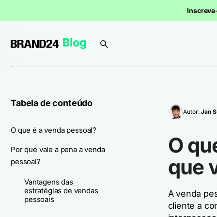
Inscrev
Tabela de conteúdo
Autor:
Jan S
O que é a venda pessoal?
O qu
Por que vale a pena a venda
que 
pessoal?
Vantagens das
estratégias de vendas
A venda pes
pessoais
cliente a c