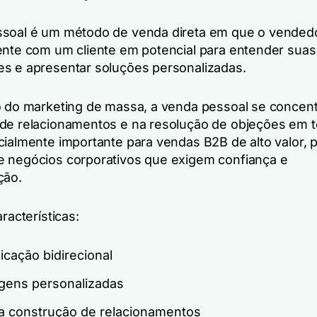
soal é um método de venda direta em que o vendedo
ente com um cliente em potencial para entender suas
s e apresentar soluções personalizadas.
o do marketing de massa, a venda pessoal se concent
de relacionamentos e na resolução de objeções em t
cialmente importante para vendas B2B de alto valor, 
 negócios corporativos que exigem confiança e
ção.
aracterísticas:
cação bidirecional
ens personalizadas
a construção de relacionamentos