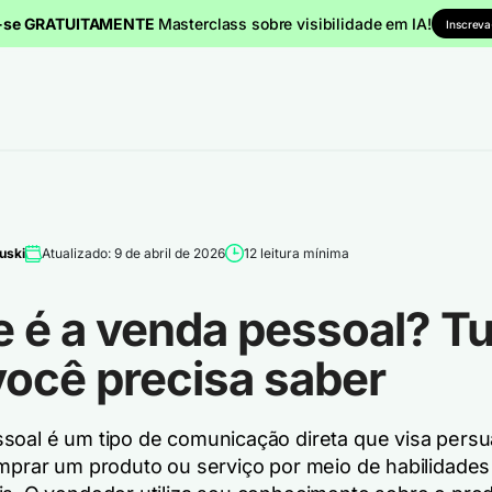
a-se GRATUITAMENTE
Masterclass sobre visibilidade em IA!
Inscreva
uski
Atualizado: 9 de abril de 2026
12 leitura mínima
e é a venda pessoal? T
você precisa saber
soal é um tipo de comunicação direta que visa persu
omprar um produto ou serviço por meio de habilidades