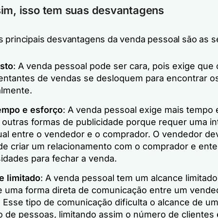
im, isso tem suas desvantagens
 principais desvantagens da venda pessoal são as s
usto
: A venda pessoal pode ser cara, pois exige que 
entantes de vendas se desloquem para encontrar os
lmente.
empo e esforço
: A venda pessoal exige mais tempo 
 outras formas de publicidade porque requer uma in
dual entre o vendedor e o comprador. O vendedor de
de criar um relacionamento com o comprador e ent
idades para fechar a venda.
e limitado
: A venda pessoal tem um alcance limitado
de uma forma direta de comunicação entre um vende
. Esse tipo de comunicação dificulta o alcance de u
 de pessoas, limitando assim o número de clientes