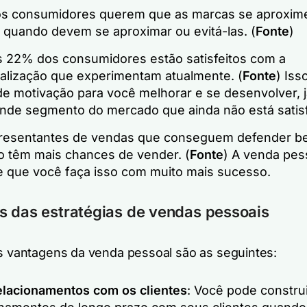
s consumidores querem que as marcas se aproxim
 quando devem se aproximar ou evitá-las. (
Fonte
)
 22% dos consumidores estão satisfeitos com a
alização que experimentam atualmente. (
Fonte
) Iss
 de motivação para você melhorar e se desenvolver, 
nde segmento do mercado que ainda não está satisf
resentantes de vendas que conseguem defender b
o têm mais chances de vender. (
Fonte
) A venda pes
e que você faça isso com muito mais sucesso.
 das estratégias de vendas pessoais
is vantagens da venda pessoal são as seguintes:
relacionamentos com os clientes
: Você pode construi