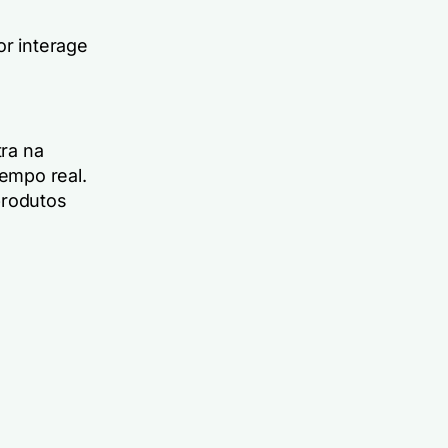
r interage
ra na
empo real.
produtos