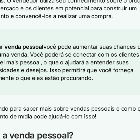
is. O vendedor utiliza seu conhecimento sobre o pro
mercado e os clientes em potencial para construir um
nto e convencê-los a realizar uma compra.
ar
venda pessoal
você pode aumentar suas chances 
uma venda. Você poderá se conectar com os cliente
el mais pessoal, o que o ajudará a entender suas
idades e desejos. Isso permitirá que você forneça
ente o que eles estão procurando.
ndo para saber mais sobre vendas pessoais e como 
to de mídia pode ajudá-lo com isso!
 a venda pessoal?