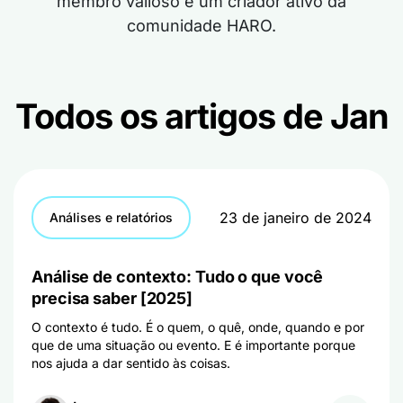
membro valioso e um criador ativo da
comunidade HARO.
Todos os artigos de Jan
23 de janeiro de 2024
Análises e relatórios
Análise de contexto: Tudo o que você
precisa saber [2025]
O contexto é tudo. É o quem, o quê, onde, quando e por
que de uma situação ou evento. E é importante porque
nos ajuda a dar sentido às coisas.