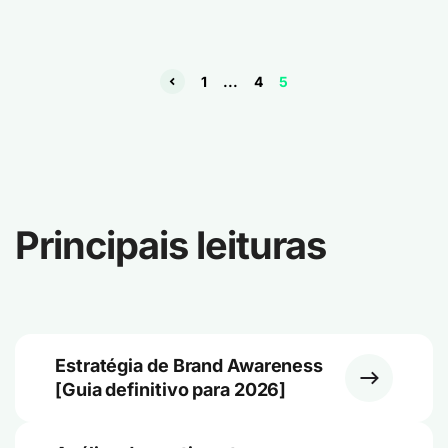
1
...
4
5
Principais leituras
Estratégia de Brand Awareness
[Guia definitivo para 2026]