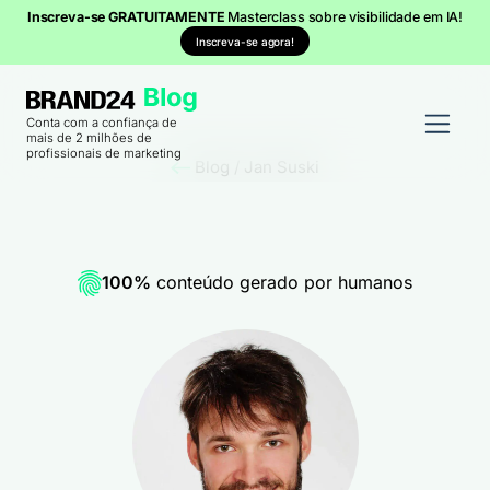
Inscreva-se GRATUITAMENTE
Masterclass sobre visibilidade em IA!
Inscreva-se agora!
Conta com a confiança de
mais de 2 milhões de
profissionais de marketing
Blog
/
Jan Suski
100%
conteúdo gerado por humanos