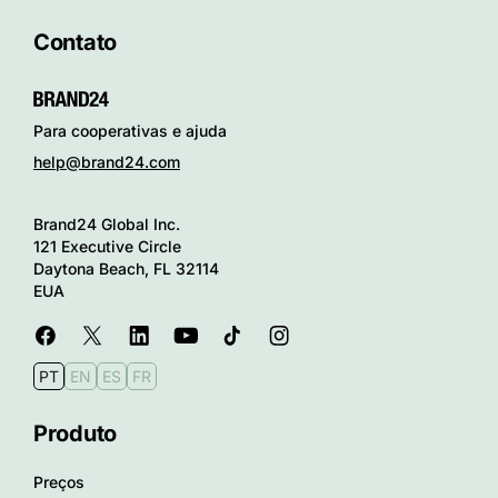
Contato
Para cooperativas e ajuda
help@brand24.com
Brand24 Global Inc.
121 Executive Circle
Daytona Beach, FL 32114
EUA
PT
EN
ES
FR
Produto
Preços