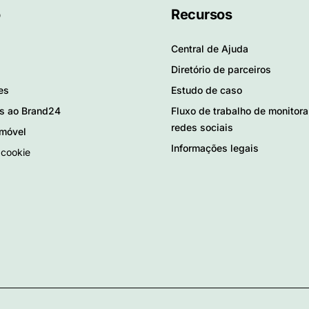
o
Recursos
Central de Ajuda
Diretório de parceiros
es
Estudo de caso
as ao Brand24
Fluxo de trabalho de monitor
redes sociais
 móvel
Informações legais
 cookie