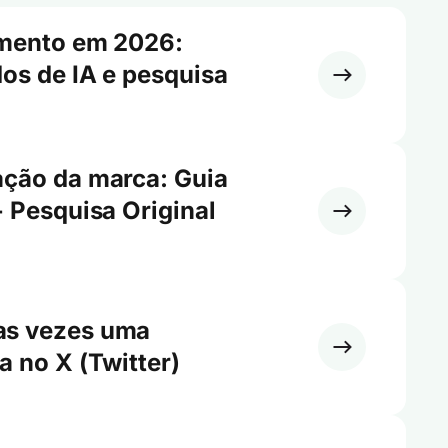
imento em 2026:
os de IA e pesquisa
ação da marca: Guia
+ Pesquisa Original
as vezes uma
a no X (Twitter)