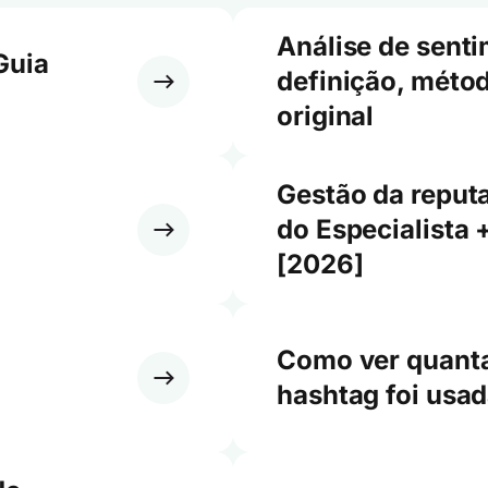
Análise de sent
Guia
definição, métod
original
Gestão da reput
do Especialista 
[2026]
Como ver quant
hashtag foi usad