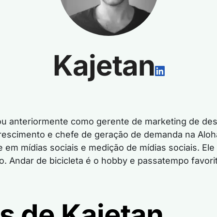
Kajetan
alhou anteriormente como gerente de marketing de 
crescimento e chefe de geração de demanda na Aloh
 em mídias sociais e medição de mídias sociais. Ele
. Andar de bicicleta é o hobby e passatempo favorit
s de Kajetan