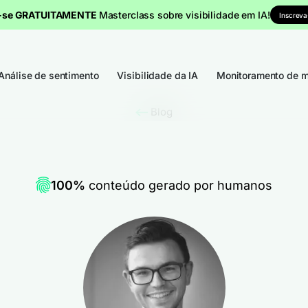
a-se GRATUITAMENTE
Masterclass sobre visibilidade em IA!
Inscreva
Análise de sentimento
Visibilidade da IA
Monitoramento de m
Blog
100%
conteúdo gerado por humanos