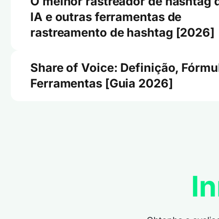
O melhor rastreador de hashtag 
IA e outras ferramentas de
rastreamento de hashtag [2026]
Share of Voice: Definição, Fórmu
Ferramentas [Guia 2026]
In