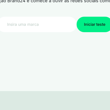
ção Brand24 e comece a ouvir as redes sociais como
Iniciar teste