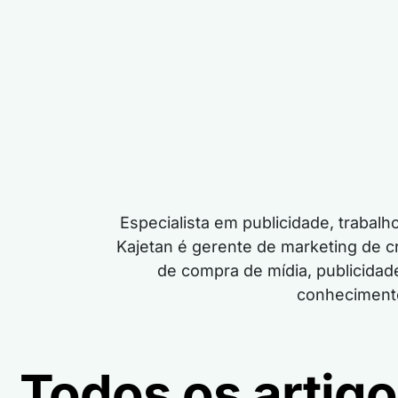
Especialista em publicidade, trab
Kajetan é gerente de marketing de 
de compra de mídia, publicidade
conhecimento
Todos os artigo