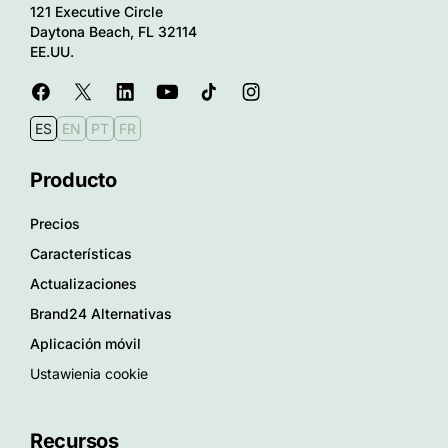
121 Executive Circle
Daytona Beach, FL 32114
EE.UU.
ES
EN
PT
FR
Producto
Precios
Características
Actualizaciones
Brand24 Alternativas
Aplicación móvil
Ustawienia cookie
Recursos