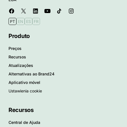
PT
EN
ES
FR
Produto
Preços
Recursos
Atualizações
Alternativas ao Brand24
Aplicativo móvel
Ustawienia cookie
Recursos
Central de Ajuda