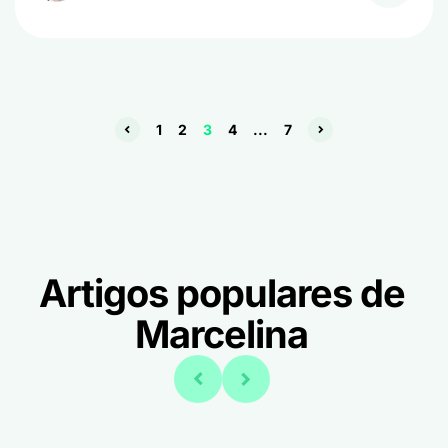
1
2
3
4
...
7
Artigos populares de
Marcelina