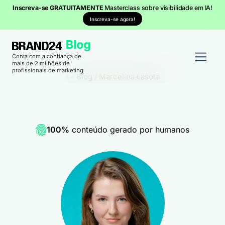
Inscreva-se GRATUITAMENTE
Masterclass sobre visibilidade em IA!
Inscreva-se agora!
Conta com a confiança de
mais de 2 milhões de
profissionais de marketing
Blog
/
Marcelina Lasota
100%
conteúdo gerado por humanos