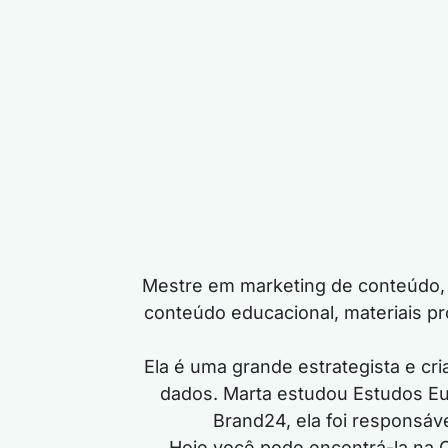
Mestre em marketing de conteúdo, 
conteúdo educacional, materiais pr
Ela é uma grande estrategista e cr
dados.
Marta estudou Estudos Eu
Brand24, ela foi responsáv
Hoje você pode encontrá-la na C