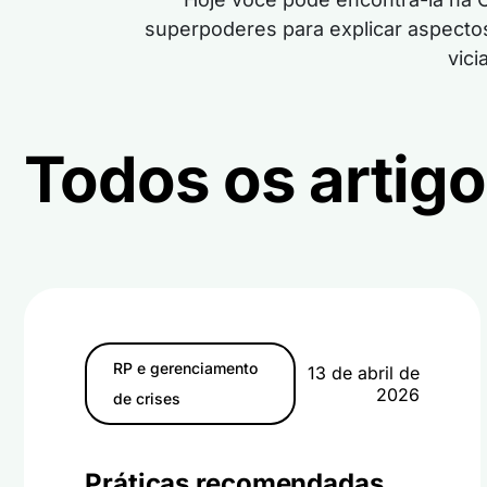
superpoderes para explicar aspectos
vici
Todos os artig
RP e gerenciamento
13 de abril de
2026
de crises
Práticas recomendadas