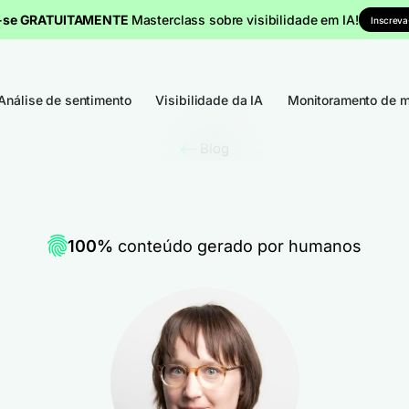
a-se GRATUITAMENTE
Masterclass sobre visibilidade em IA!
Inscreva
Análise de sentimento
Visibilidade da IA
Monitoramento de m
Blog
100%
conteúdo gerado por humanos