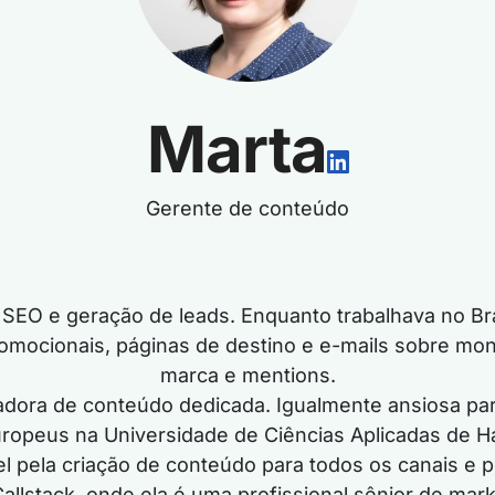
Marta
Gerente de conteúdo
SEO e geração de leads. Enquanto trabalhava no Br
omocionais, páginas de destino e e-mails sobre mon
marca e mentions.
iadora de conteúdo dedicada. Igualmente ansiosa pa
ropeus na Universidade de Ciências Aplicadas de Ha
el pela criação de conteúdo para todos os canais e p
allstack, onde ela é uma profissional sênior de ma