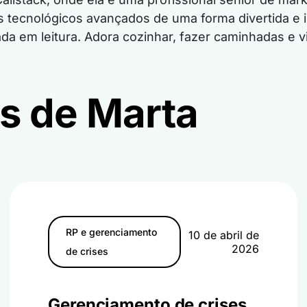
 tecnológicos avançados de uma forma divertida e i
ada em leitura. Adora cozinhar, fazer caminhadas e vi
os de Marta
RP e gerenciamento
10 de abril de
2026
de crises
Gerenciamento de crises