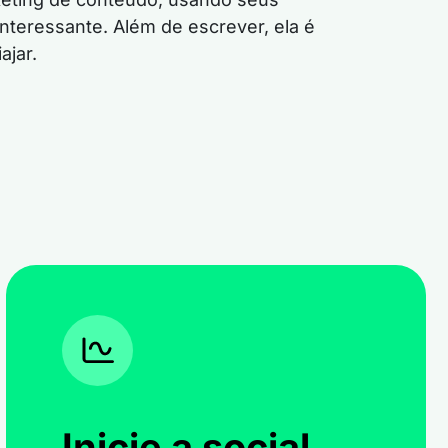
nteressante. Além de escrever, ela é
ajar.
Inicie a social