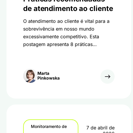
de atendimento ao cliente
O atendimento ao cliente é vital para a
sobrevivência em nosso mundo
excessivamente competitivo. Esta
postagem apresenta 8 práticas
recomendadas de atendimento ao
cliente que farão sua empresa
prosperar.
Marta
Pinkowska
Monitoramento de
7 de abril de