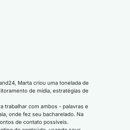
and24, Marta criou uma tonelada de
itoramento de mídia, estratégias de
ra trabalhar com ambos - palavras e
ia, onde fez seu bacharelado. Na
ontos de contato possíveis.
rketing de conteúdo, usando seus