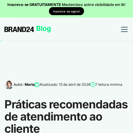
Inscreva-se GRATUITAMENTE
Masterclass sobre visibilidade em IA!
Inscreva-se agora!
Autor:
Marta
Atualizado: 13 de abril de 2026
7 leitura mínima
Práticas recomendadas
de atendimento ao
cliente