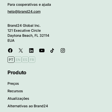
Para cooperativas e ajuda
help@brand24.com
Brand24 Global Inc.
121 Executive Circle
Daytona Beach, FL 32114
EUA
PT
EN
ES
FR
Produto
Preços
Recursos
Atualizações
Alternativas ao Brand24