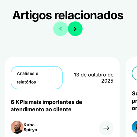
Artigos relacionados
Análises e
13 de outubro de
2025
relatórios
S
p
6 KPIs mais importantes de
or
atendimento ao cliente
Kuba
Spiryn