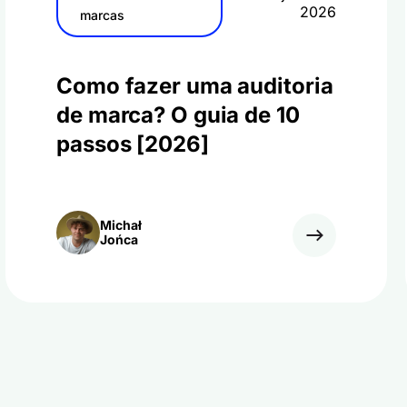
2026
marcas
Como fazer uma auditoria
de marca? O guia de 10
passos [2026]
Michał
Jońca