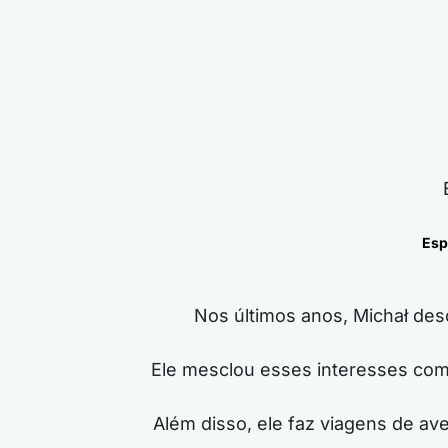
Esp
Nos últimos anos, Michał des
Ele mesclou esses interesses co
Além disso, ele faz viagens de av