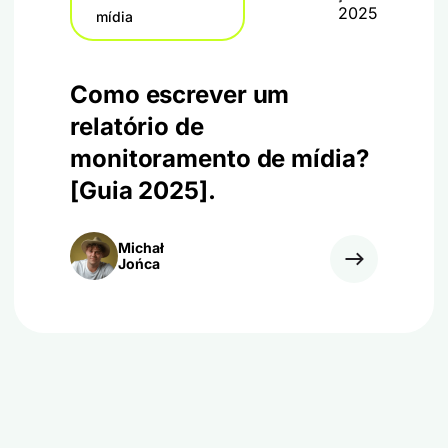
2025
mídia
Como escrever um
relatório de
monitoramento de mídia?
[Guia 2025].
Michał
Jońca