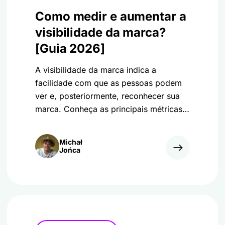
Como medir e aumentar a
visibilidade da marca?
[Guia 2026]
A visibilidade da marca indica a
facilidade com que as pessoas podem
ver e, posteriormente, reconhecer sua
marca. Conheça as principais métricas e
dicas para aumentar a visibilidade de
sua marca!
Michał
Jońca