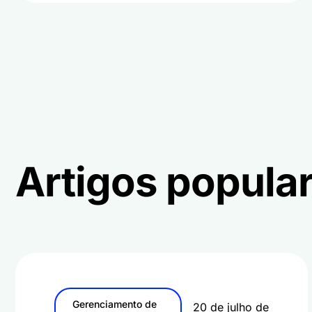
Artigos popula
Gerenciamento de
20 de julho de