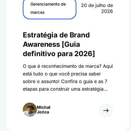
Gerenciamento de
20 de julho de
2026
marcas
Estratégia de Brand
Awareness [Guia
definitivo para 2026]
O que é reconhecimento de marca? Aqui
está tudo o que você precisa saber
sobre o assunto! Confira o guia e as 7
etapas para construir uma estratégia
robusta de reconhecimento de marca!
Michał
Jońca