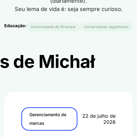
(diariamente).
Seu lema de vida é: seja sempre curioso.
Educação:
Universidade de Wroclaw
Universidade Jagiellonian
s de Michał
Gerenciamento de
22 de julho de
2026
marcas