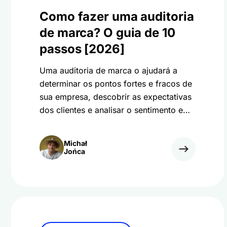
Como fazer uma auditoria
de marca? O guia de 10
passos [2026]
Uma auditoria de marca o ajudará a
determinar os pontos fortes e fracos de
sua empresa, descobrir as expectativas
dos clientes e analisar o sentimento em
torno de sua marca.
Michał
Jońca