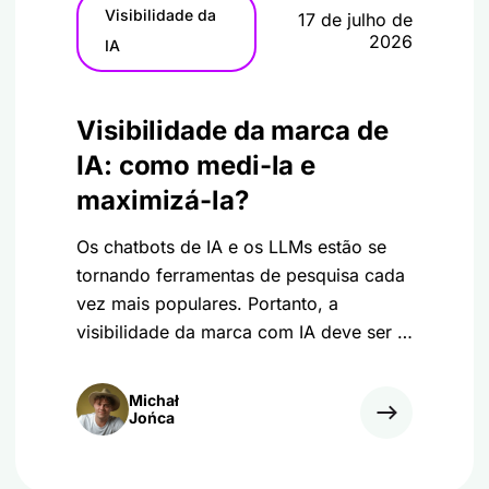
Visibilidade da
17 de julho de
2026
IA
Visibilidade da marca de
IA: como medi-la e
maximizá-la?
Os chatbots de IA e os LLMs estão se
tornando ferramentas de pesquisa cada
vez mais populares. Portanto, a
visibilidade da marca com IA deve ser a
nova área de foco se você quiser
continuar sendo descoberto!
Michał
Jońca