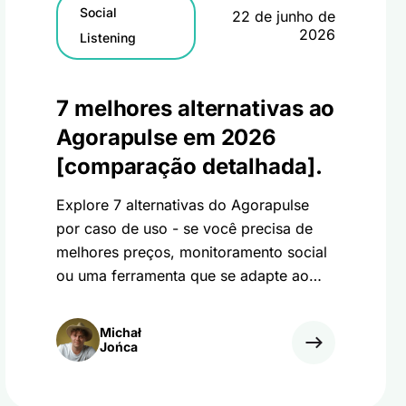
Social
22 de junho de
2026
Listening
7 melhores alternativas ao
Agorapulse em 2026
[comparação detalhada].
Explore 7 alternativas do Agorapulse
por caso de uso - se você precisa de
melhores preços, monitoramento social
ou uma ferramenta que se adapte ao
seu fluxo de trabalho.
Michał
Jońca