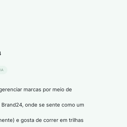
4
IA
 gerenciar marcas por meio de
a Brand24, onde se sente como um
ente) e gosta de correr em trilhas