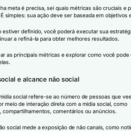
a meta é precisa, sei quais métricas são cruciais e 
s. É simples: sua ação deve ser baseada em objetivos
 estiver definido, você poderá executar sua estratégi
inuar a refiná-la para obter melhores resultados.
ar as principais métricas e explorar como você pode 
las.
social e alcance não social
ídia social
refere-se ao número de pessoas que ve
r meio de interação direta com a mídia social, como
, compartilhamentos, comentários ou anúncios.
ão social mede a exposição de não canais, como notíci