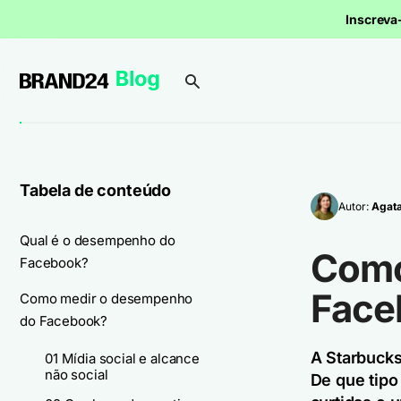
Inscrev
Tabela de conteúdo
Autor:
Agata
Qual é o desempenho do
Como
Facebook?
Face
Como medir o desempenho
do Facebook?
A Starbucks
01 Mídia social e alcance
não social
De que tipo