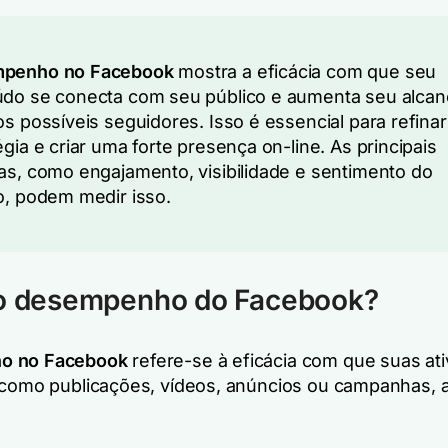
penho no Facebook
mostra a eficácia com que seu
do se conecta com seu público e aumenta seu alcan
os possíveis seguidores. Isso é essencial para refina
égia e criar uma forte presença on-line. As principais
as, como engajamento, visibilidade e sentimento do
o, podem medir isso.
 o desempenho do Facebook?
o no Facebook
refere-se à eficácia com que suas at
 como publicações, vídeos, anúncios ou campanhas, 
.