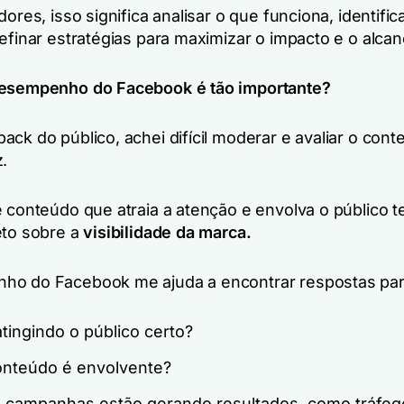
dores, isso significa analisar o que funciona, identific
refinar estratégias para maximizar o impacto e o alca
desempenho do Facebook é tão importante?
ack do público, achei difícil moderar e avaliar o con
z.
e conteúdo que atraia a atenção e envolva o público 
eto sobre a
visibilidade da marca.
ho do Facebook me ajuda a encontrar respostas par
tingindo o público certo?
nteúdo é envolvente?
 campanhas estão gerando resultados, como tráfeg