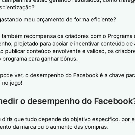
scientização?
gastando meu orçamento de forma eficiente?
 também recompensa os criadores com o Programa 
ho, projetado para apoiar e incentivar conteúdo de 
Ao publicar conteúdo envolvente e valioso, os criado
do programa para ganhar bônus.
pode ver, o desempenho do Facebook é a chave par
 no jogo!
edir o desempenho do Facebook
u diria que tudo depende do objetivo específico, por 
ento da marca ou o aumento das compras.