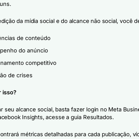
runs.
dição da mídia social e do alcance não social, você d
ências de conteúdo
penho do anúncio
onamento competitivo
ão de crises
 isso?
ar seu alcance social, basta fazer login no Meta Busin
cebook Insights, acesse a guia Resultados.
ontrará métricas detalhadas para cada publicação, ví