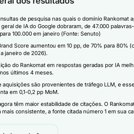
eral dos resultados
nsultas de pesquisa nas quais o domínio Rankomat 
 geral de IA do Google dobraram, de 47.000 palavra
para 100.000 em janeiro (Fonte: Senuto)
Brand Score aumentou em 10 pp, de 70% para 80% (
a janeiro de 2026).
ição do Rankomat em respostas geradas por IA mel
nos últimos 4 meses.
 aquisições são provenientes de tráfego LLM, e es
nta em 0,1-0,2 pp MoM.
agora têm maior estabilidade de citações. O Rankomat
 mais consistente, a fonte citada número 1 em sua ca