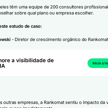
 eles têm uma equipe de 200 consultores profissiona
elhar sobre qual plano ou empresa escolher.
ste estudo de caso:
owski
- Diretor de crescimento orgânico do Rankomat
ore a visibilidade de
Inicie o t
IA
 outras empresas, a Rankomat sentiu o impacto da v