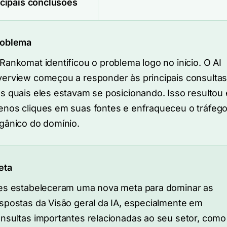
ncipais conclusões
roblema
Rankomat identificou o problema logo no início. O AI
erview começou a responder às principais consulta
s quais eles estavam se posicionando. Isso resultou
nos cliques em suas fontes e enfraqueceu o tráfeg
gânico do domínio.
eta
es estabeleceram uma nova meta para dominar as
spostas da Visão geral da IA, especialmente em
nsultas importantes relacionadas ao seu setor, como