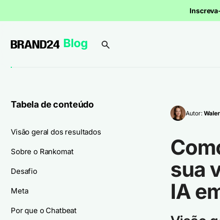
Inscrev
Tabela de conteúdo
Autor:
Waler
Visão geral dos resultados
Como
Sobre o Rankomat
sua v
Desafio
IA e
Meta
Por que o Chatbeat