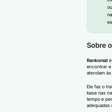
ou
na
es
Sobre 
Rankomat
é
encontrar e
atendam às
Ele faz o tr
base nas ne
tempo e per
adequadas 