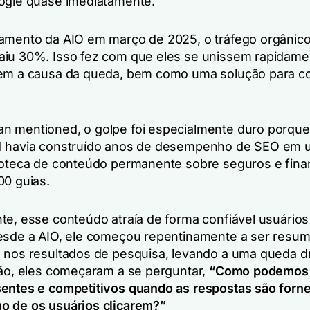
ogle quase imediatamente.
amento da AIO em março de 2025, o tráfego orgânico
iu 30%. Isso fez com que eles se unissem rapidame
sem a causa da queda, bem como uma solução para 
 mentioned, o golpe foi especialmente duro porque
l havia construído anos de desempenho de SEO em
ioteca de conteúdo permanente sobre seguros e fina
00 guias.
te, esse conteúdo atraía de forma confiável usuários 
esde a AIO, ele começou repentinamente a ser resum
 nos resultados de pesquisa, levando a uma queda dr
tão, eles começaram a se perguntar,
“Como podemos
entes e competitivos quando as respostas são forn
 de os usuários clicarem?”