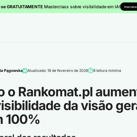
a-se GRATUITAMENTE
Masterclass sobre visibilidade em IA!
Inscreva
ia Pągowska
Atualizado: 16 de fevereiro de 2026
8 leitura mínima
 o Rankomat.pl aumen
isibilidade da visão ger
m 100%