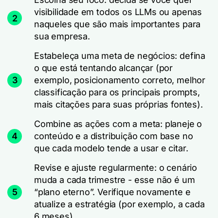
visibilidade em todos os LLMs ou apenas
2
naqueles que são mais importantes para
sua empresa.
Estabeleça uma meta de negócios: defina
o que está tentando alcançar (por
3
exemplo, posicionamento correto, melhor
classificação para os principais prompts,
mais citações para suas próprias fontes).
Combine as ações com a meta: planeje o
4
conteúdo e a distribuição com base no
que cada modelo tende a usar e citar.
Revise e ajuste regularmente: o cenário
muda a cada trimestre - esse não é um
5
“plano eterno”. Verifique novamente e
atualize a estratégia (por exemplo, a cada
6 meses).