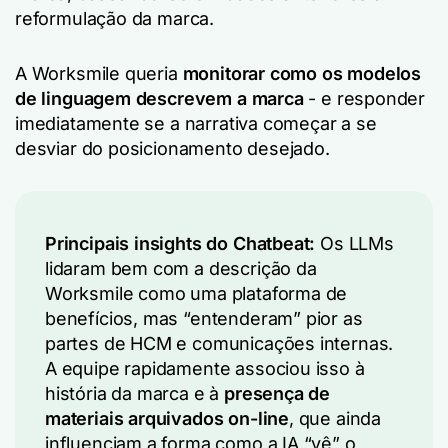
reformulação da marca.
A Worksmile queria
monitorar como os modelos
de linguagem descrevem a marca
- e responder
imediatamente se a narrativa começar a se
desviar do posicionamento desejado.
Principais insights do Chatbeat:
Os LLMs
lidaram bem com a descrição da
Worksmile como uma plataforma de
benefícios, mas “entenderam” pior as
partes de HCM e comunicações internas.
A equipe rapidamente associou isso à
história da marca e à
presença de
materiais arquivados on-line
, que ainda
influenciam a forma como a IA “vê” o