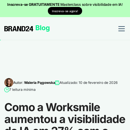
Inscreva-se GRATUITAMENTE
Masterclass sobre visibilidade em IA!
Inscreva-se agora!
Autor:
Waleria Pągowska
Atualizado: 10 de fevereiro de 2026
7 leitura mínima
Como a Worksmile
aumentou a visibilidade