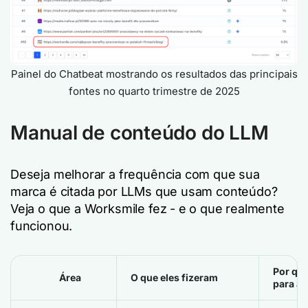
Painel do Chatbeat mostrando os resultados das principais
fontes no quarto trimestre de 2025
Manual de conteúdo do LLM
Deseja melhorar a frequência com que sua
marca é citada por LLMs que usam conteúdo?
Veja o que a Worksmile fez - e o que realmente
funcionou.
Por que
Área
O que eles fizeram
para a 