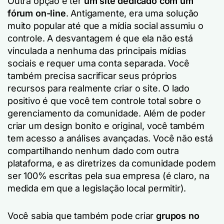
Outra opção é ter
um site dedicado com um
fórum on-line
. Antigamente, era uma solução
muito popular até que a mídia social assumiu o
controle. A desvantagem é que ela não está
vinculada a nenhuma das principais mídias
sociais e requer uma conta separada. Você
também precisa sacrificar seus próprios
recursos para realmente criar o site. O lado
positivo é que você tem controle total sobre o
gerenciamento da comunidade. Além de poder
criar um design bonito e original, você também
tem acesso a análises avançadas. Você não está
compartilhando nenhum dado com outra
plataforma, e as diretrizes da comunidade podem
ser 100% escritas pela sua empresa (é claro, na
medida em que a legislação local permitir).
Você sabia que também pode criar
grupos no